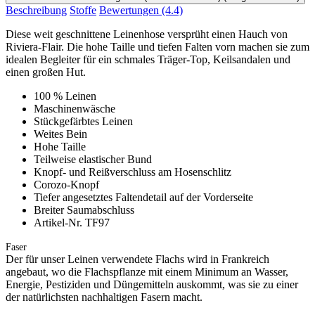
Beschreibung
Stoffe
Bewertungen
(4.4)
Diese weit geschnittene Leinenhose versprüht einen Hauch von
Riviera-Flair. Die hohe Taille und tiefen Falten vorn machen sie zum
idealen Begleiter für ein schmales Träger-Top, Keilsandalen und
einen großen Hut.
100 % Leinen
Maschinenwäsche
Stückgefärbtes Leinen
Weites Bein
Hohe Taille
Teilweise elastischer Bund
Knopf- und Reißverschluss am Hosenschlitz
Corozo-Knopf
Tiefer angesetztes Faltendetail auf der Vorderseite
Breiter Saumabschluss
Artikel-Nr. TF97
Faser
Der für unser Leinen verwendete Flachs wird in Frankreich
angebaut, wo die Flachspflanze mit einem Minimum an Wasser,
Energie, Pestiziden und Düngemitteln auskommt, was sie zu einer
der natürlichsten nachhaltigen Fasern macht.