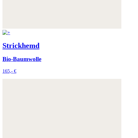
Strickhemd
Bio-Baumwolle
165,- €