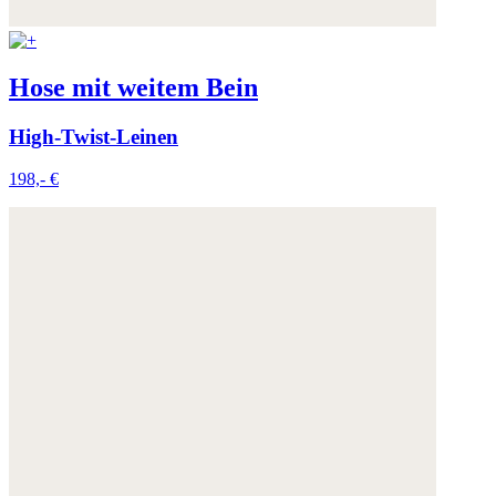
Hose mit weitem Bein
High-Twist-Leinen
198,- €