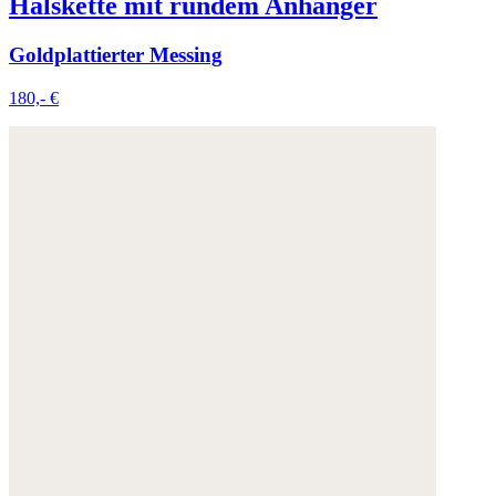
Halskette mit rundem Anhänger
Goldplattierter Messing
180,- €