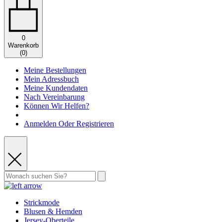
0
Warenkorb
(
0
)
Meine Bestellungen
Mein Adressbuch
Meine Kundendaten
Nach Vereinbarung
Können Wir Helfen?
Anmelden Oder Registrieren
Strickmode
Blusen & Hemden
Jersey-Oberteile