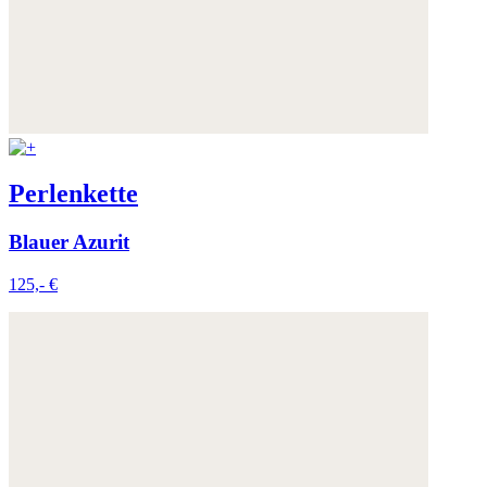
Perlenkette
Blauer Azurit
125,- €