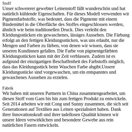
Stoff
Unser schwererer gewebter Leinenstoff fällt wunderschön und hat
natürlich kühlende Eigenschaften. Für dieses Modell verwenden wir
Pigmentfarbstoffe, was bedeutet, dass die Pigmente mit einem
Bindemittel in die Oberfläche des Stoffes eingeschlossen werden,
ähnlich wie beim traditionellen Druck. Dies verleiht den
Kleidungsstücken ein gewaschenes, lässiges Aussehen. Die Färbung
erfolgt an den fertigen Kleidungsstücken, was uns erlaubt, nur die
Mengen und Farben zu färben, von denen wir wissen, dass sie
unseren Kundinnen gefallen. Die Farbe von pigmentgefärbten
Kleidungsstücken kann mit der Zeit verblassen. Zudem ist es
aufgrund der einzigartigen Beschaffenheit des Farbstoffs möglich,
dass das Kleidungsstück beim Waschen Farbe abgibt.Unsere
Kleidungsstücke sind vorgewaschen, um ein entspanntes und
gewaschenes Aussehen zu erzielen.
Fabrik
Wir haben mit unseren Partnern in China zusammengearbeitet, um
diesen Stoff vom Garn bis hin zum fertigen Produkt zu entwickeln.
Seit 2014 arbeiten wir mit Cong und Sunny zusammen, die sich seit
Generationen auf Textilien aus Leinen spezialisiert haben. Dank
ihrer Innovationskraft und ihrer tadellosen Qualität können wir
unsere Ideen verwirklichen und besondere Gewebe aus rein
natürlichen Fasern entwickeln.