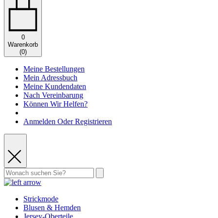
0
Warenkorb
(
0
)
Meine Bestellungen
Mein Adressbuch
Meine Kundendaten
Nach Vereinbarung
Können Wir Helfen?
Anmelden Oder Registrieren
Strickmode
Blusen & Hemden
Jersey-Oberteile