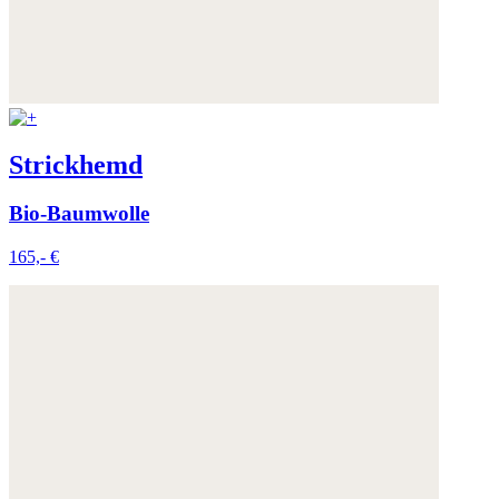
Strickhemd
Bio-Baumwolle
165,- €