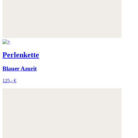
Perlenkette
Blauer Azurit
125,- €