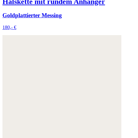
Halskette mit rundem Anhänger
Goldplattierter Messing
180,- €