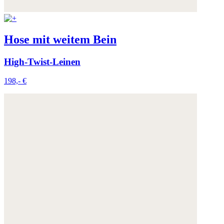
Hose mit weitem Bein
High-Twist-Leinen
198,- €