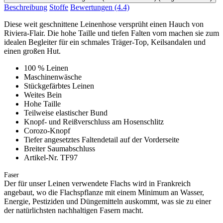
Beschreibung
Stoffe
Bewertungen
(4.4)
Diese weit geschnittene Leinenhose versprüht einen Hauch von
Riviera-Flair. Die hohe Taille und tiefen Falten vorn machen sie zum
idealen Begleiter für ein schmales Träger-Top, Keilsandalen und
einen großen Hut.
100 % Leinen
Maschinenwäsche
Stückgefärbtes Leinen
Weites Bein
Hohe Taille
Teilweise elastischer Bund
Knopf- und Reißverschluss am Hosenschlitz
Corozo-Knopf
Tiefer angesetztes Faltendetail auf der Vorderseite
Breiter Saumabschluss
Artikel-Nr. TF97
Faser
Der für unser Leinen verwendete Flachs wird in Frankreich
angebaut, wo die Flachspflanze mit einem Minimum an Wasser,
Energie, Pestiziden und Düngemitteln auskommt, was sie zu einer
der natürlichsten nachhaltigen Fasern macht.