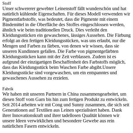
Stoff
Unser schwererer gewebter Leinenstoff fällt wunderschön und hat
natürlich kühlende Eigenschaften. Für dieses Modell verwenden wir
Pigmentfarbstoffe, was bedeutet, dass die Pigmente mit einem
Bindemittel in die Oberfläche des Stoffes eingeschlossen werden,
ähnlich wie beim traditionellen Druck. Dies verleiht den
Kleidungsstücken ein gewaschenes, lässiges Aussehen. Die Färbung
erfolgt an den fertigen Kleidungsstücken, was uns erlaubt, nur die
Mengen und Farben zu färben, von denen wir wissen, dass sie
unseren Kundinnen gefallen. Die Farbe von pigmentgefärbten
Kleidungsstücken kann mit der Zeit verblassen. Zudem ist es
aufgrund der einzigartigen Beschaffenheit des Farbstoffs möglich,
dass das Kleidungsstück beim Waschen Farbe abgibt.Unsere
Kleidungsstücke sind vorgewaschen, um ein entspanntes und
gewaschenes Aussehen zu erzielen.
Fabrik
Wir haben mit unseren Partnern in China zusammengearbeitet, um
diesen Stoff vom Garn bis hin zum fertigen Produkt zu entwickeln.
Seit 2014 arbeiten wir mit Cong und Sunny zusammen, die sich seit
Generationen auf Textilien aus Leinen spezialisiert haben. Dank
ihrer Innovationskraft und ihrer tadellosen Qualität können wir
unsere Ideen verwirklichen und besondere Gewebe aus rein
natürlichen Fasern entwickeln.