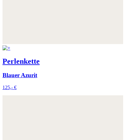
Perlenkette
Blauer Azurit
125,- €