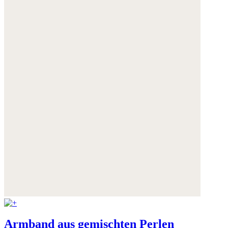
Armband aus gemischten Perlen