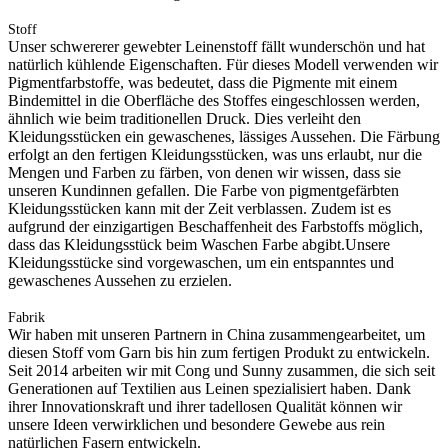
Stoff
Unser schwererer gewebter Leinenstoff fällt wunderschön und hat
natürlich kühlende Eigenschaften. Für dieses Modell verwenden wir
Pigmentfarbstoffe, was bedeutet, dass die Pigmente mit einem
Bindemittel in die Oberfläche des Stoffes eingeschlossen werden,
ähnlich wie beim traditionellen Druck. Dies verleiht den
Kleidungsstücken ein gewaschenes, lässiges Aussehen. Die Färbung
erfolgt an den fertigen Kleidungsstücken, was uns erlaubt, nur die
Mengen und Farben zu färben, von denen wir wissen, dass sie
unseren Kundinnen gefallen. Die Farbe von pigmentgefärbten
Kleidungsstücken kann mit der Zeit verblassen. Zudem ist es
aufgrund der einzigartigen Beschaffenheit des Farbstoffs möglich,
dass das Kleidungsstück beim Waschen Farbe abgibt.Unsere
Kleidungsstücke sind vorgewaschen, um ein entspanntes und
gewaschenes Aussehen zu erzielen.
Fabrik
Wir haben mit unseren Partnern in China zusammengearbeitet, um
diesen Stoff vom Garn bis hin zum fertigen Produkt zu entwickeln.
Seit 2014 arbeiten wir mit Cong und Sunny zusammen, die sich seit
Generationen auf Textilien aus Leinen spezialisiert haben. Dank
ihrer Innovationskraft und ihrer tadellosen Qualität können wir
unsere Ideen verwirklichen und besondere Gewebe aus rein
natürlichen Fasern entwickeln.