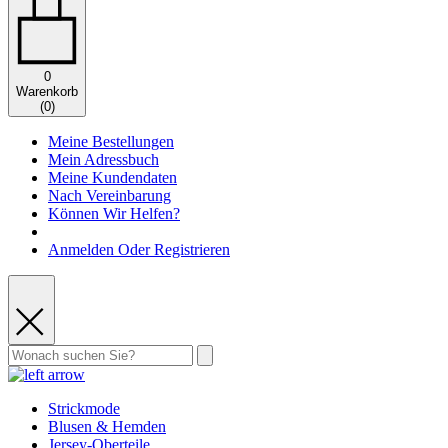
0
Warenkorb
(
0
)
Meine Bestellungen
Mein Adressbuch
Meine Kundendaten
Nach Vereinbarung
Können Wir Helfen?
Anmelden Oder Registrieren
Strickmode
Blusen & Hemden
Jersey-Oberteile