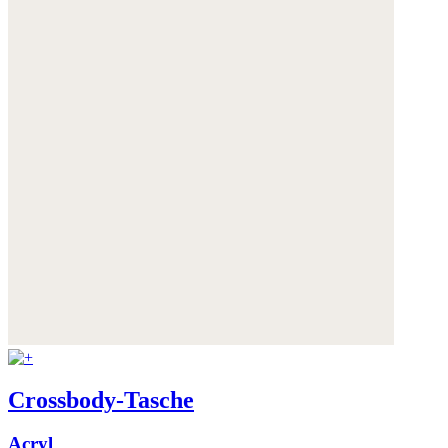
Crossbody-Tasche
Acryl