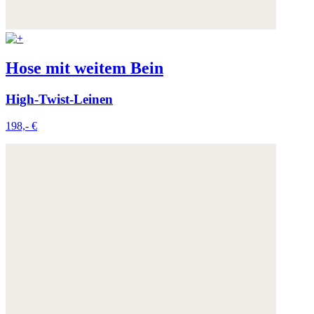
Hose mit weitem Bein
High-Twist-Leinen
198,- €