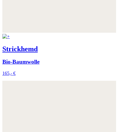
Strickhemd
Bio-Baumwolle
165,- €