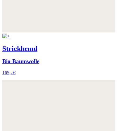
Strickhemd
Bio-Baumwolle
165,- €