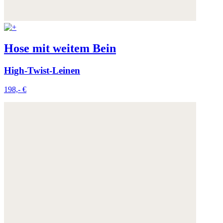
Hose mit weitem Bein
High-Twist-Leinen
198,- €