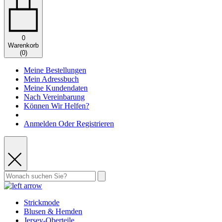
0
Warenkorb
(
0
)
Meine Bestellungen
Mein Adressbuch
Meine Kundendaten
Nach Vereinbarung
Können Wir Helfen?
Anmelden Oder Registrieren
Strickmode
Blusen & Hemden
Jersey-Oberteile