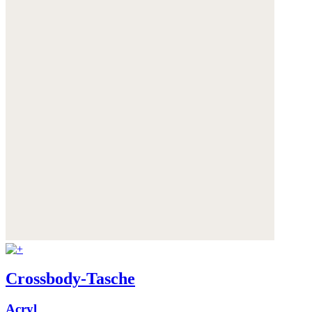
Crossbody-Tasche
Acryl