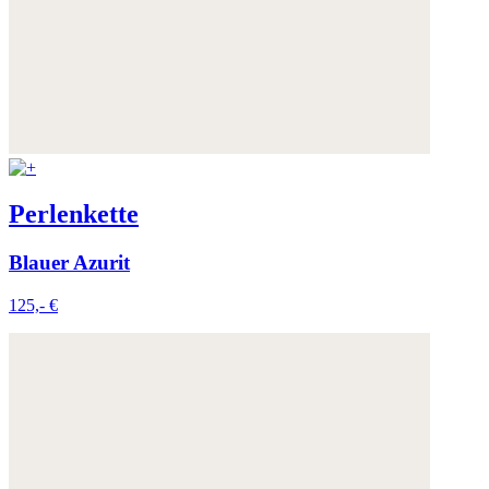
Perlenkette
Blauer Azurit
125,- €