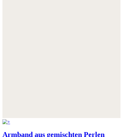
Armband aus gemischten Perlen