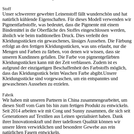
Stoff
Unser schwererer gewebter Leinenstoff fällt wunderschön und hat
natürlich kühlende Eigenschaften. Für dieses Modell verwenden wir
Pigmentfarbstoffe, was bedeutet, dass die Pigmente mit einem
Bindemittel in die Oberfläche des Stoffes eingeschlossen werden,
ähnlich wie beim traditionellen Druck. Dies verleiht den
Kleidungsstücken ein gewaschenes, lässiges Aussehen. Die Färbung
erfolgt an den fertigen Kleidungsstücken, was uns erlaubt, nur die
Mengen und Farben zu färben, von denen wir wissen, dass sie
unseren Kundinnen gefallen. Die Farbe von pigmentgefärbten
Kleidungsstücken kann mit der Zeit verblassen. Zudem ist es
aufgrund der einzigartigen Beschaffenheit des Farbstoffs möglich,
dass das Kleidungsstück beim Waschen Farbe abgibt.Unsere
Kleidungsstücke sind vorgewaschen, um ein entspanntes und
gewaschenes Aussehen zu erzielen.
Fabrik
Wir haben mit unseren Partnern in China zusammengearbeitet, um
diesen Stoff vom Garn bis hin zum fertigen Produkt zu entwickeln.
Seit 2014 arbeiten wir mit Cong und Sunny zusammen, die sich seit
Generationen auf Textilien aus Leinen spezialisiert haben. Dank
ihrer Innovationskraft und ihrer tadellosen Qualität können wir
unsere Ideen verwirklichen und besondere Gewebe aus rein
natürlichen Fasern entwickeln.