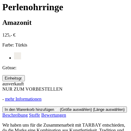
Perlenohrringe
Amazonit
125,- €
Farbe:
Türkis
Grösse:
Einheitsgr.
ausverkauft
NUR ZUM VORBESTELLEN
-
mehr Informationen
In den Warenkorb hinzufügen
(Größe auswählen)
(Länge auswählen)
Beschreibung
Stoffe
Bewertungen
Wir haben uns für die Zusammenarbeit mit TARBAY entschieden,
da die Marke eine Kombination aus Kunstfertigkeit, Tradition und