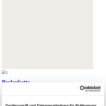
Perlenkette
Aquamarin
85,- €
Gerätezugriff und Datenverarbeitung für Präferenzen,