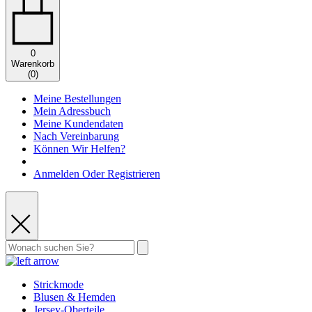
0
Warenkorb
(
0
)
Meine Bestellungen
Mein Adressbuch
Meine Kundendaten
Nach Vereinbarung
Können Wir Helfen?
Anmelden Oder Registrieren
Strickmode
Blusen & Hemden
Jersey-Oberteile