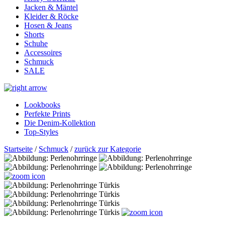
Jacken & Mäntel
Kleider & Röcke
Hosen & Jeans
Shorts
Schuhe
Accessoires
Schmuck
SALE
Lookbooks
Perfekte Prints
Die Denim-Kollektion
Top-Styles
Startseite
/
Schmuck
/
zurück zur Kategorie