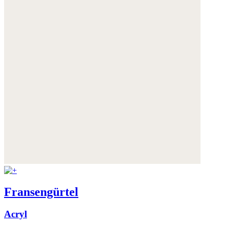
Fransengürtel
Acryl