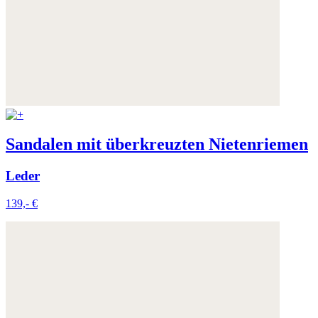
Sandalen mit überkreuzten Nietenriemen
Leder
139,- €