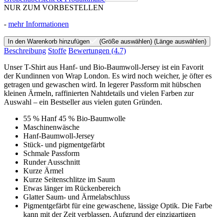
NUR ZUM VORBESTELLEN
-
mehr Informationen
In den Warenkorb hinzufügen
(Größe auswählen)
(Länge auswählen)
Beschreibung
Stoffe
Bewertungen
(4.7)
Unser T-Shirt aus Hanf- und Bio-Baumwoll-Jersey ist ein Favorit
der Kundinnen von Wrap London. Es wird noch weicher, je öfter es
getragen und gewaschen wird. In legerer Passform mit hübschen
kleinen Ärmeln, raffinierten Nahtdetails und vielen Farben zur
Auswahl – ein Bestseller aus vielen guten Gründen.
55 % Hanf 45 % Bio-Baumwolle
Maschinenwäsche
Hanf-Baumwoll-Jersey
Stück- und pigmentgefärbt
Schmale Passform
Runder Ausschnitt
Kurze Ärmel
Kurze Seitenschlitze im Saum
Etwas länger im Rückenbereich
Glatter Saum- und Ärmelabschluss
Pigmentgefärbt für eine gewaschene, lässige Optik. Die Farbe
kann mit der Zeit verblassen. Aufgrund der einzigartigen