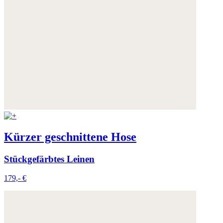
Weitere Informationen:
Datenschutz
,
Impressum
und
AGB
Kürzer geschnittene Hose
Stückgefärbtes Leinen
179,- €