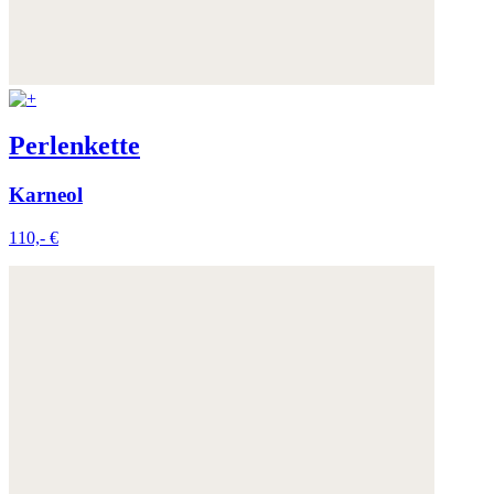
Perlenkette
Karneol
110,- €