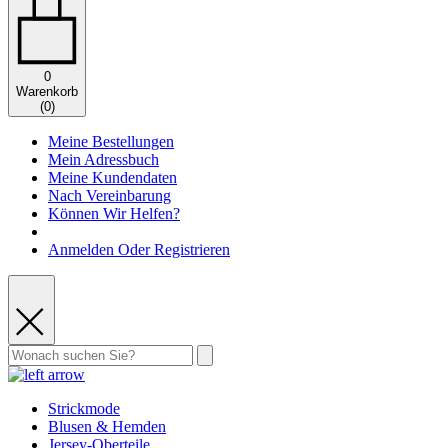
0
Warenkorb
(
0
)
Meine Bestellungen
Mein Adressbuch
Meine Kundendaten
Nach Vereinbarung
Können Wir Helfen?
Anmelden Oder Registrieren
Strickmode
Blusen & Hemden
Jersey-Oberteile