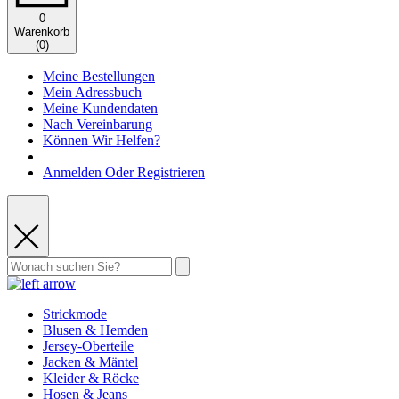
0
Warenkorb
(
0
)
Meine Bestellungen
Mein Adressbuch
Meine Kundendaten
Nach Vereinbarung
Können Wir Helfen?
Anmelden Oder Registrieren
Strickmode
Blusen & Hemden
Jersey-Oberteile
Jacken & Mäntel
Kleider & Röcke
Hosen & Jeans