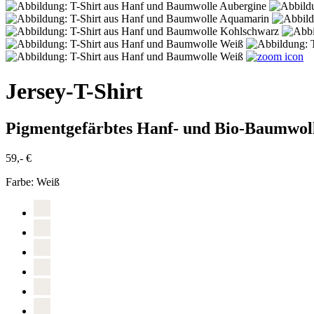
Jersey-T-Shirt
Pigmentgefärbtes Hanf- und Bio-Baumwol
59,- €
Farbe:
Weiß