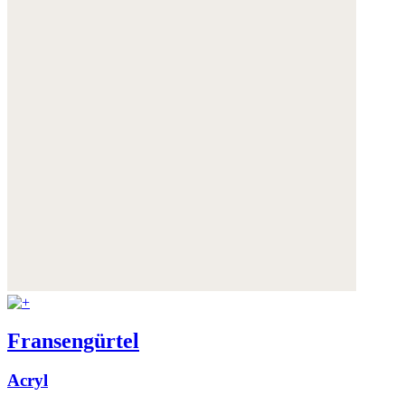
Fransengürtel
Acryl