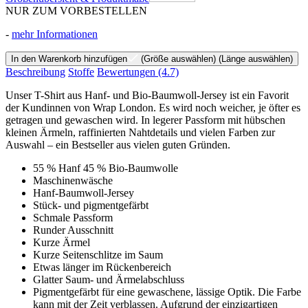
NUR ZUM VORBESTELLEN
-
mehr Informationen
In den Warenkorb hinzufügen
(Größe auswählen)
(Länge auswählen)
Beschreibung
Stoffe
Bewertungen
(4.7)
Unser T-Shirt aus Hanf- und Bio-Baumwoll-Jersey ist ein Favorit
der Kundinnen von Wrap London. Es wird noch weicher, je öfter es
getragen und gewaschen wird. In legerer Passform mit hübschen
kleinen Ärmeln, raffinierten Nahtdetails und vielen Farben zur
Auswahl – ein Bestseller aus vielen guten Gründen.
55 % Hanf 45 % Bio-Baumwolle
Maschinenwäsche
Hanf-Baumwoll-Jersey
Stück- und pigmentgefärbt
Schmale Passform
Runder Ausschnitt
Kurze Ärmel
Kurze Seitenschlitze im Saum
Etwas länger im Rückenbereich
Glatter Saum- und Ärmelabschluss
Pigmentgefärbt für eine gewaschene, lässige Optik. Die Farbe
kann mit der Zeit verblassen. Aufgrund der einzigartigen