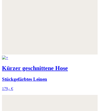
Weitere Informationen:
Datenschutz
,
Impressum
und
AGB
Kürzer geschnittene Hose
Stückgefärbtes Leinen
179,- €