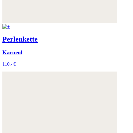
Perlenkette
Karneol
110,- €