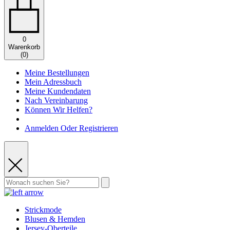
0
Warenkorb
(
0
)
Meine Bestellungen
Mein Adressbuch
Meine Kundendaten
Nach Vereinbarung
Können Wir Helfen?
Anmelden Oder Registrieren
Strickmode
Blusen & Hemden
Jersey-Oberteile