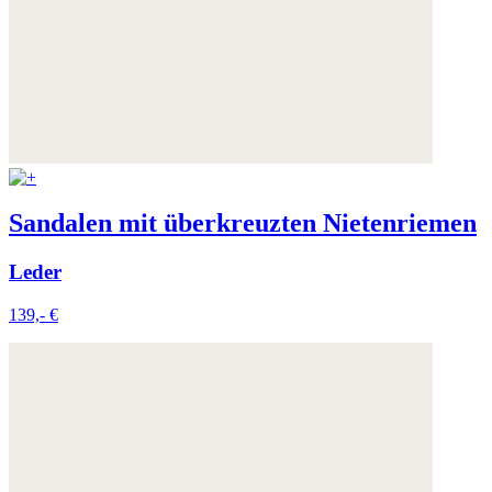
Sandalen mit überkreuzten Nietenriemen
Leder
139,- €