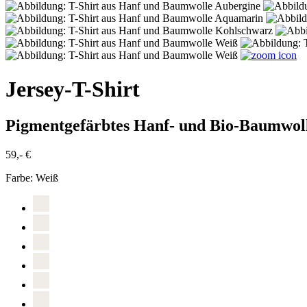
Jersey-T-Shirt
Pigmentgefärbtes Hanf- und Bio-Baumwol
59,- €
Farbe:
Weiß