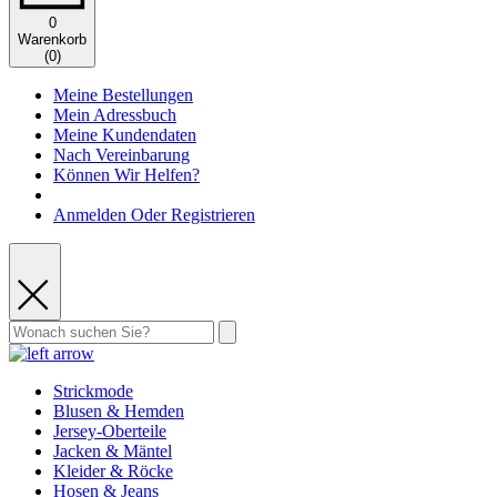
0
Warenkorb
(
0
)
Meine Bestellungen
Mein Adressbuch
Meine Kundendaten
Nach Vereinbarung
Können Wir Helfen?
Anmelden Oder Registrieren
Strickmode
Blusen & Hemden
Jersey-Oberteile
Jacken & Mäntel
Kleider & Röcke
Hosen & Jeans