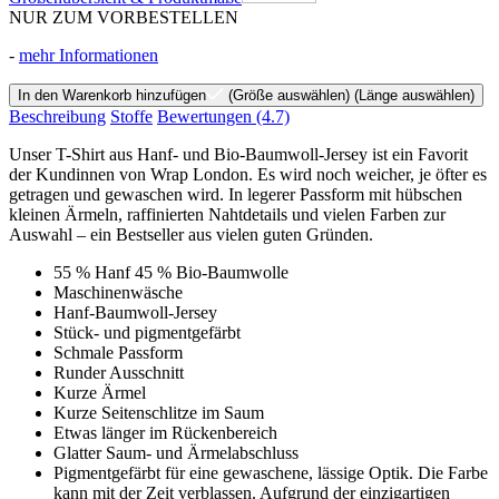
NUR ZUM VORBESTELLEN
-
mehr Informationen
In den Warenkorb hinzufügen
(Größe auswählen)
(Länge auswählen)
Beschreibung
Stoffe
Bewertungen
(4.7)
Unser T-Shirt aus Hanf- und Bio-Baumwoll-Jersey ist ein Favorit
der Kundinnen von Wrap London. Es wird noch weicher, je öfter es
getragen und gewaschen wird. In legerer Passform mit hübschen
kleinen Ärmeln, raffinierten Nahtdetails und vielen Farben zur
Auswahl – ein Bestseller aus vielen guten Gründen.
55 % Hanf 45 % Bio-Baumwolle
Maschinenwäsche
Hanf-Baumwoll-Jersey
Stück- und pigmentgefärbt
Schmale Passform
Runder Ausschnitt
Kurze Ärmel
Kurze Seitenschlitze im Saum
Etwas länger im Rückenbereich
Glatter Saum- und Ärmelabschluss
Pigmentgefärbt für eine gewaschene, lässige Optik. Die Farbe
kann mit der Zeit verblassen. Aufgrund der einzigartigen