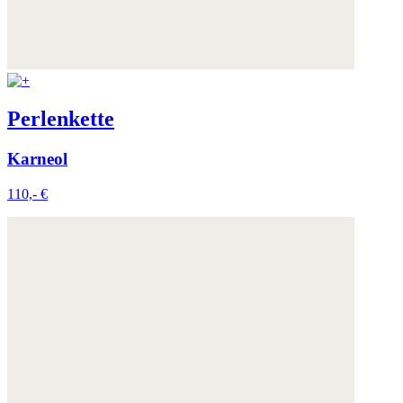
Perlenkette
Karneol
110,- €