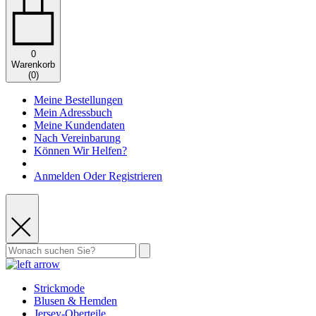
0
Warenkorb
(
0
)
Meine Bestellungen
Mein Adressbuch
Meine Kundendaten
Nach Vereinbarung
Können Wir Helfen?
Anmelden Oder Registrieren
Strickmode
Blusen & Hemden
Jersey-Oberteile