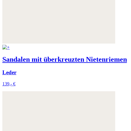
Sandalen mit überkreuzten Nietenriemen
Leder
139,- €