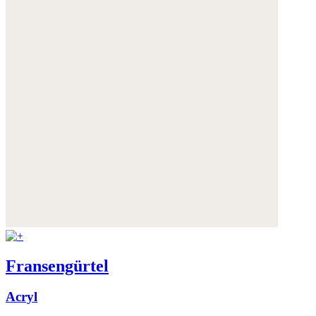
Fransengürtel
Acryl