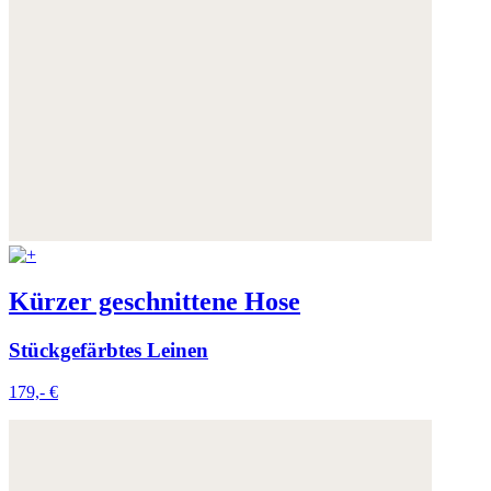
Weitere Informationen:
Datenschutz
,
Impressum
und
AGB
Kürzer geschnittene Hose
Stückgefärbtes Leinen
179,- €