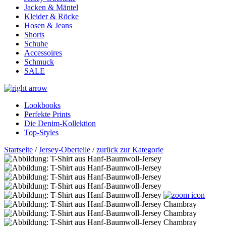
Jacken & Mäntel
Kleider & Röcke
Hosen & Jeans
Shorts
Schuhe
Accessoires
Schmuck
SALE
Lookbooks
Perfekte Prints
Die Denim-Kollektion
Top-Styles
Startseite
/
Jersey-Oberteile
/
zurück zur Kategorie