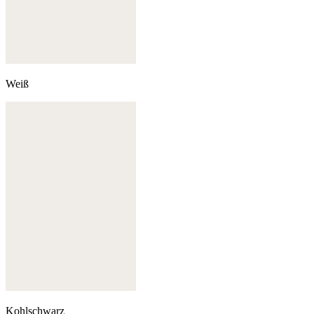
Weiß
Kohlschwarz