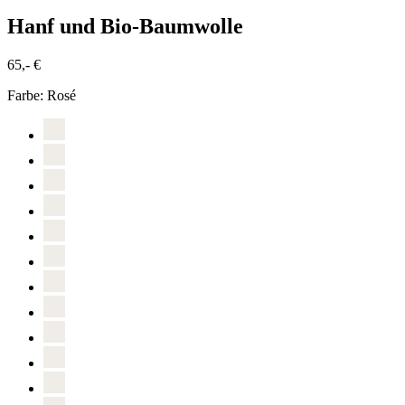
Hanf und Bio-Baumwolle
65,- €
Farbe:
Rosé