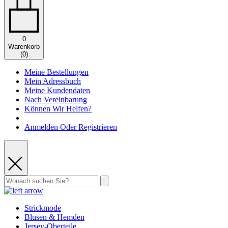
0
Warenkorb
(
0
)
Meine Bestellungen
Mein Adressbuch
Meine Kundendaten
Nach Vereinbarung
Können Wir Helfen?
Anmelden Oder Registrieren
Strickmode
Blusen & Hemden
Jersey-Oberteile