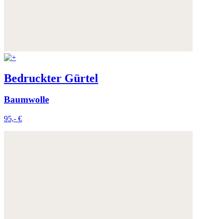
Bedruckter Gürtel
Baumwolle
95,- €