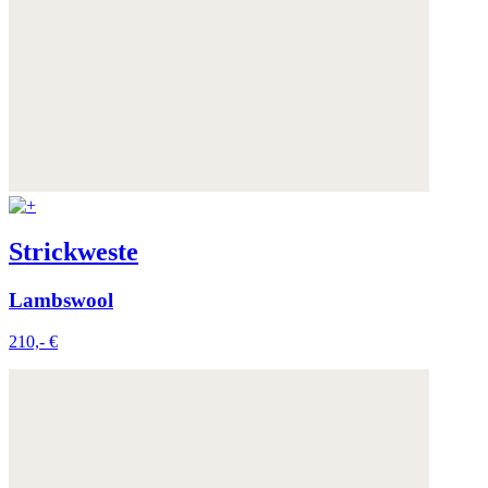
Strickweste
Lambswool
210,- €