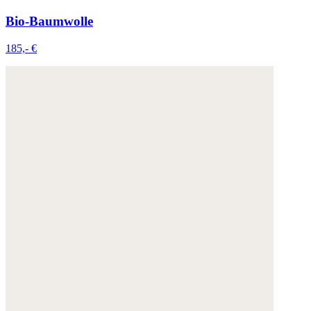
Bio-Baumwolle
185,- €