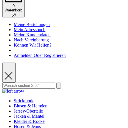
0
Warenkorb
(
0
)
Meine Bestellungen
Mein Adressbuch
Meine Kundendaten
Nach Vereinbarung
Können Wir Helfen?
Anmelden Oder Registrieren
Strickmode
Blusen & Hemden
Jersey-Oberteile
Jacken & Mäntel
Kleider & Röcke
Hosen & Jeans