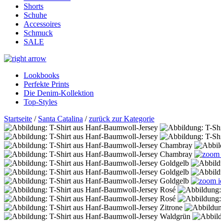
Shorts
Schuhe
Accessoires
Schmuck
SALE
Lookbooks
Perfekte Prints
Die Denim-Kollektion
Top-Styles
Startseite
/
Santa Catalina
/
zurück zur Kategorie