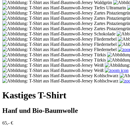
Kastiges T-Shirt
Hanf und Bio-Baumwolle
65,- €