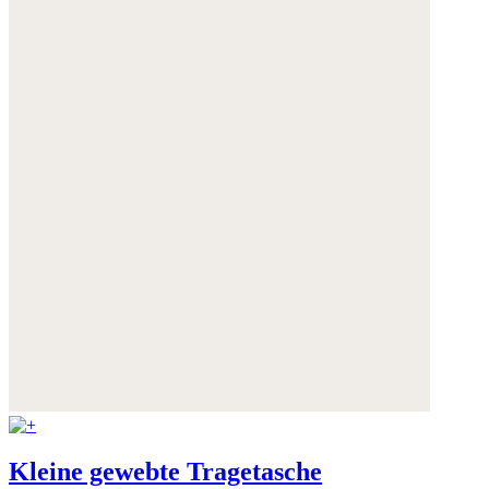
Weitere Informationen:
Datenschutz
,
Impressum
und
AGB
Kleine gewebte Tragetasche