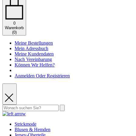
0
Warenkorb
(
0
)
Meine Bestellungen
Mein Adressbuch
Meine Kundendaten
Nach Vereinbarung
Können Wir Helfen?
Anmelden Oder Registrieren
Strickmode
Blusen & Hemden
Jersey-Oberteile