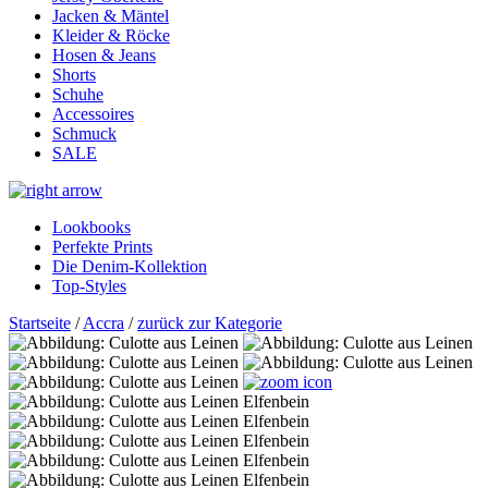
Jacken & Mäntel
Kleider & Röcke
Hosen & Jeans
Shorts
Schuhe
Accessoires
Schmuck
SALE
Lookbooks
Perfekte Prints
Die Denim-Kollektion
Top-Styles
Startseite
/
Accra
/
zurück zur Kategorie