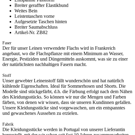
Breiter geraffter Elastikbund
Weites Bein
Leistentaschen vorne
Aufgesetzte Taschen hinten
Breiter Saumabschluss
Artikel-Nr. ZB82
Faser
Der für unser Leinen verwendete Flachs wird in Frankreich
angebaut, wo die Flachspflanze mit einem Minimum an Wasser,
Energie, Pestiziden und Düngemitteln auskommt, was sie zu einer
der natürlichsten nachhaltigen Fasern macht.
Stoff
Unser gewebter Leinenstoff fällt wunderschön und hat natürlich
kühlende Eigenschaften. Ideal für Sommerhosen und Shorts. Die
Modelle sind stückgefärbt, d.h. die Färbung erfolgt nach dem Nähen
des Kleidungsstücks. So können wir nur die Mengen und Farben
färben, von denen wir wissen, dass sie unseren Kundinnen gefallen.
Unsere Kleidungsstücke sind vorgewaschen, um ein entspanntes
und gewaschenes Aussehen zu erzielen.
Fabrik
Die Kleidungsstücke werden in Portugal von unserer Lieferantin
hergestellt, mit der wir schon seit fast 10 Jahren zusammenarbeiten.