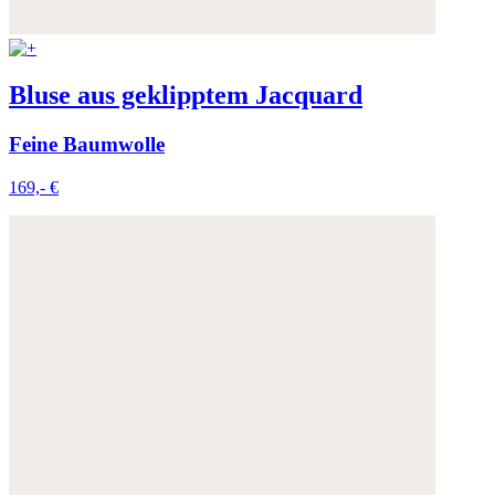
Bluse aus geklipptem Jacquard
Feine Baumwolle
169,- €