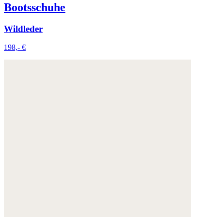
Bootsschuhe
Wildleder
198,- €