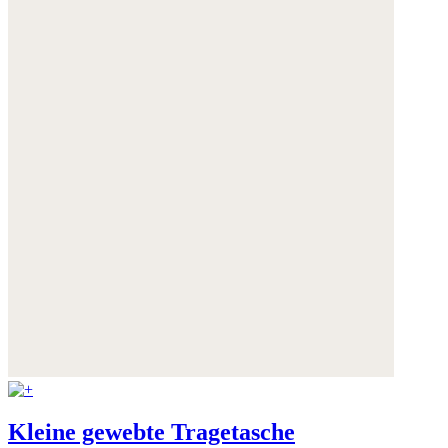
Weitere Informationen:
Datenschutz
,
Impressum
und
AGB
Kleine gewebte Tragetasche