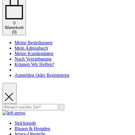
0
Warenkorb
(
0
)
Meine Bestellungen
Mein Adressbuch
Meine Kundendaten
Nach Vereinbarung
Können Wir Helfen?
Anmelden Oder Registrieren
Strickmode
Blusen & Hemden
Jersey-Oberteile