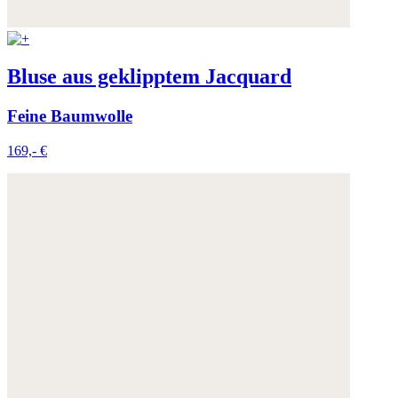
Bluse aus geklipptem Jacquard
Feine Baumwolle
169,- €