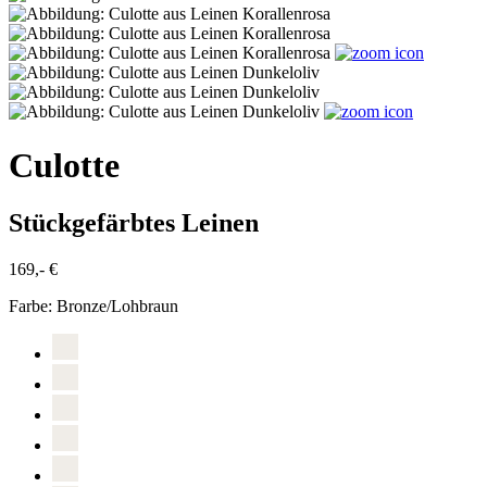
Culotte
Stückgefärbtes Leinen
169,- €
Farbe:
Bronze/Lohbraun