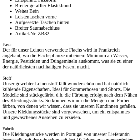
Breiter geraffter Elastikbund
Weites Bein
Leistentaschen vorne
Aufgesetzte Taschen hinten
Breiter Saumabschluss
Artikel-Nr. ZB82
Faser
Der für unser Leinen verwendete Flachs wird in Frankreich
angebaut, wo die Flachspflanze mit einem Minimum an Wasser,
Energie, Pestiziden und Düngemitteln auskommt, was sie zu einer
der natürlichsten nachhaltigen Fasern macht.
Stoff
Unser gewebter Leinenstoff fällt wunderschön und hat natürlich
kühlende Eigenschaften. Ideal für Sommerhosen und Shorts. Die
Modelle sind stückgefärbt, d.h. die Färbung erfolgt nach dem Nähen
des Kleidungsstücks. So können wir nur die Mengen und Farben
färben, von denen wir wissen, dass sie unseren Kundinnen gefallen.
Unsere Kleidungsstücke sind vorgewaschen, um ein entspanntes
und gewaschenes Aussehen zu erzielen.
Fabrik
Die Kleidungsstücke werden in Portugal von unserer Lieferantin
hergestellt, mit der wir schon seit fast 10 Jahren zusammenarbeiten.