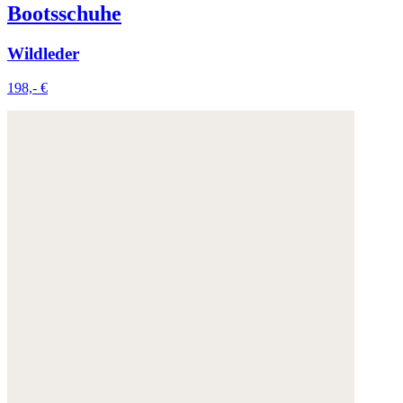
Bootsschuhe
Wildleder
198,- €