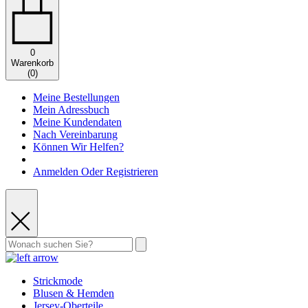
0
Warenkorb
(
0
)
Meine Bestellungen
Mein Adressbuch
Meine Kundendaten
Nach Vereinbarung
Können Wir Helfen?
Anmelden Oder Registrieren
Strickmode
Blusen & Hemden
Jersey-Oberteile