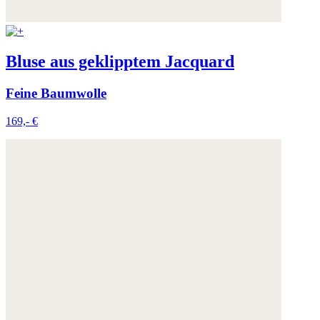
Bluse aus geklipptem Jacquard
Feine Baumwolle
169,- €