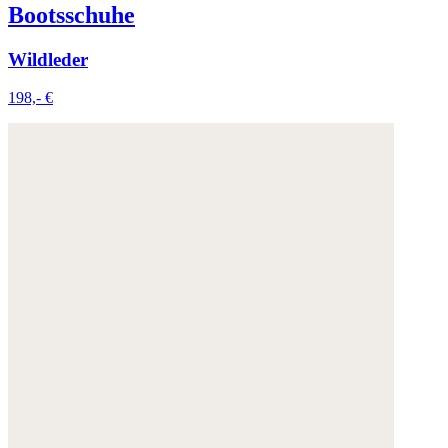
Bootsschuhe
Wildleder
198,- €