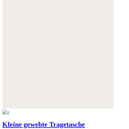
Weitere Informationen:
Datenschutz
,
Impressum
und
AGB
Kleine gewebte Tragetasche