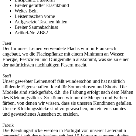
Breiter geraffter Elastikbund
Weites Bein
Leistentaschen vorne
Aufgesetzte Taschen hinten
Breiter Saumabschluss
Artikel-Nr. ZB82
Faser
Der für unser Leinen verwendete Flachs wird in Frankreich
angebaut, wo die Flachspflanze mit einem Minimum an Wasser,
Energie, Pestiziden und Düngemitteln auskommt, was sie zu einer
der natürlichsten nachhaltigen Fasern macht.
Stoff
Unser gewebter Leinenstoff fällt wunderschön und hat natürlich
kühlende Eigenschaften. Ideal für Sommerhosen und Shorts. Die
Modelle sind stückgefärbt, d.h. die Färbung erfolgt nach dem Nähen
des Kleidungsstücks. So können wir nur die Mengen und Farben
färben, von denen wir wissen, dass sie unseren Kundinnen gefallen.
Unsere Kleidungsstücke sind vorgewaschen, um ein entspanntes
und gewaschenes Aussehen zu erzielen.
Fabrik
Die Kleidungsstücke werden in Portugal von unserer Lieferantin
hergestellt, mit der wir schon seit fast 10 Jahren zusammenarbeiten.