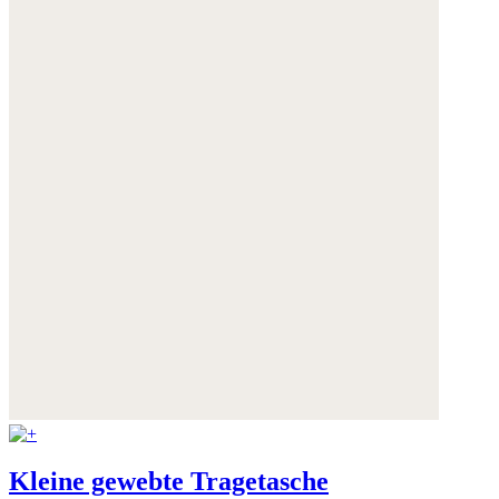
Weitere Informationen:
Datenschutz
,
Impressum
und
AGB
Kleine gewebte Tragetasche