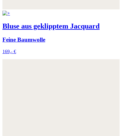
Bluse aus geklipptem Jacquard
Feine Baumwolle
169,- €