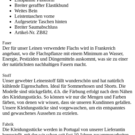
Breiter geraffter Elastikbund
Weites Bein
Leistentaschen vorne
Aufgesetzte Taschen hinten
Breiter Saumabschluss
Artikel-Nr. ZB82
Faser
Der für unser Leinen verwendete Flachs wird in Frankreich
angebaut, wo die Flachspflanze mit einem Minimum an Wasser,
Energie, Pestiziden und Düngemitteln auskommt, was sie zu einer
der natürlichsten nachhaltigen Fasern macht.
Stoff
Unser gewebter Leinenstoff fällt wunderschön und hat natürlich
kühlende Eigenschaften. Ideal für Sommerhosen und Shorts. Die
Modelle sind stückgefärbt, d.h. die Färbung erfolgt nach dem Nähen
des Kleidungsstücks. So können wir nur die Mengen und Farben
färben, von denen wir wissen, dass sie unseren Kundinnen gefallen.
Unsere Kleidungsstücke sind vorgewaschen, um ein entspanntes
und gewaschenes Aussehen zu erzielen.
Fabrik
Die Kleidungsstücke werden in Portugal von unserer Lieferantin
hergestellt, mit der wir schon seit fast 10 Jahren zusammenarbeiten.