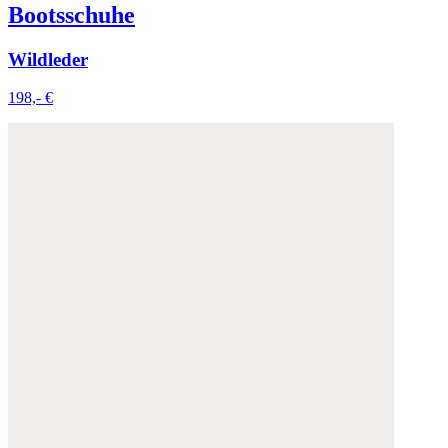
Bootsschuhe
Wildleder
198,- €