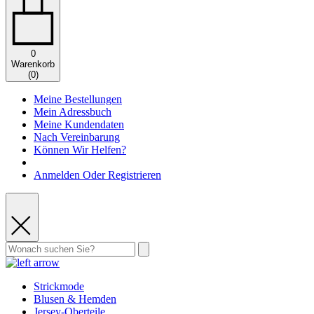
0
Warenkorb
(
0
)
Meine Bestellungen
Mein Adressbuch
Meine Kundendaten
Nach Vereinbarung
Können Wir Helfen?
Anmelden Oder Registrieren
Strickmode
Blusen & Hemden
Jersey-Oberteile