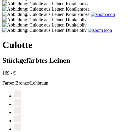
Culotte
Stückgefärbtes Leinen
169,- €
Farbe:
Bronze/Lohbraun