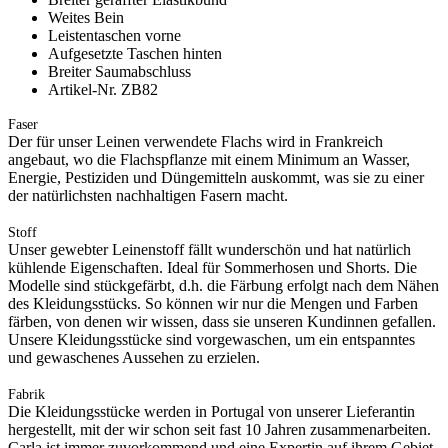
Weites Bein
Leistentaschen vorne
Aufgesetzte Taschen hinten
Breiter Saumabschluss
Artikel-Nr. ZB82
Faser
Der für unser Leinen verwendete Flachs wird in Frankreich
angebaut, wo die Flachspflanze mit einem Minimum an Wasser,
Energie, Pestiziden und Düngemitteln auskommt, was sie zu einer
der natürlichsten nachhaltigen Fasern macht.
Stoff
Unser gewebter Leinenstoff fällt wunderschön und hat natürlich
kühlende Eigenschaften. Ideal für Sommerhosen und Shorts. Die
Modelle sind stückgefärbt, d.h. die Färbung erfolgt nach dem Nähen
des Kleidungsstücks. So können wir nur die Mengen und Farben
färben, von denen wir wissen, dass sie unseren Kundinnen gefallen.
Unsere Kleidungsstücke sind vorgewaschen, um ein entspanntes
und gewaschenes Aussehen zu erzielen.
Fabrik
Die Kleidungsstücke werden in Portugal von unserer Lieferantin
hergestellt, mit der wir schon seit fast 10 Jahren zusammenarbeiten.
Carla ist immer zuvorkommend und eine Expertin auf ihrem Gebiet.