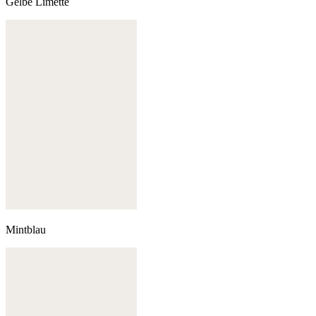
Gelbe Limette
Mintblau