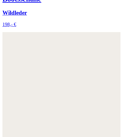
Wildleder
198,- €