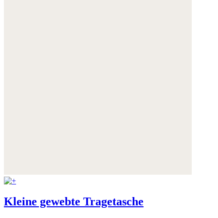
Weitere Informationen:
Datenschutz
,
Impressum
und
AGB
Kleine gewebte Tragetasche