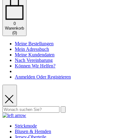
0
Warenkorb
(
0
)
Meine Bestellungen
Mein Adressbuch
Meine Kundendaten
Nach Vereinbarung
Können Wir Helfen?
Anmelden Oder Registrieren
Strickmode
Blusen & Hemden
Jersey-Oberteile