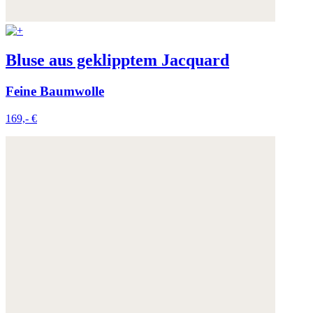
Bluse aus geklipptem Jacquard
Feine Baumwolle
169,- €