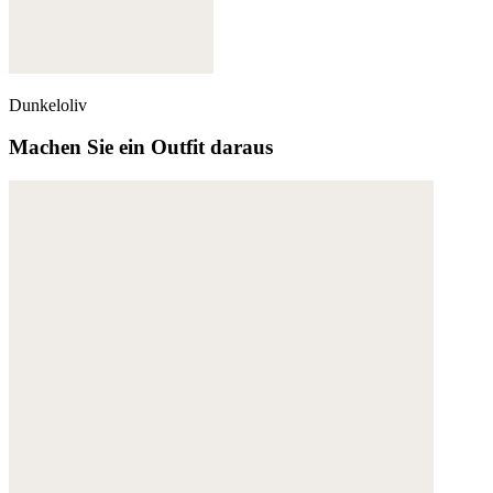
Dunkeloliv
Machen Sie ein Outfit daraus