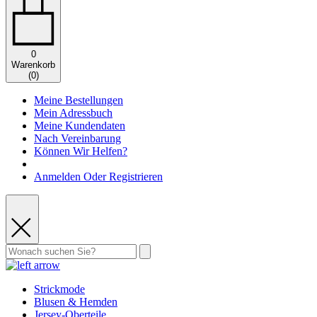
0
Warenkorb
(
0
)
Meine Bestellungen
Mein Adressbuch
Meine Kundendaten
Nach Vereinbarung
Können Wir Helfen?
Anmelden Oder Registrieren
Strickmode
Blusen & Hemden
Jersey-Oberteile