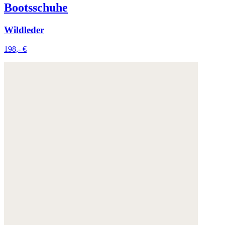
Bootsschuhe
Wildleder
198,- €