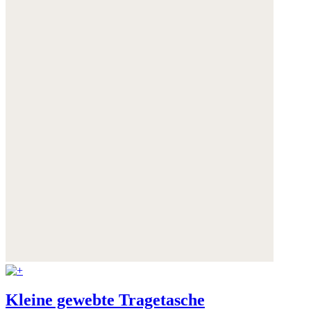
Weitere Informationen:
Datenschutz
,
Impressum
und
AGB
Kleine gewebte Tragetasche