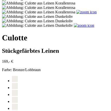
Culotte
Stückgefärbtes Leinen
169,- €
Farbe:
Bronze/Lohbraun