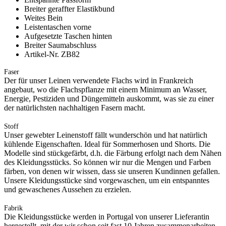
Breiter geraffter Elastikbund
Weites Bein
Leistentaschen vorne
Aufgesetzte Taschen hinten
Breiter Saumabschluss
Artikel-Nr. ZB82
Faser
Der für unser Leinen verwendete Flachs wird in Frankreich
angebaut, wo die Flachspflanze mit einem Minimum an Wasser,
Energie, Pestiziden und Düngemitteln auskommt, was sie zu einer
der natürlichsten nachhaltigen Fasern macht.
Stoff
Unser gewebter Leinenstoff fällt wunderschön und hat natürlich
kühlende Eigenschaften. Ideal für Sommerhosen und Shorts. Die
Modelle sind stückgefärbt, d.h. die Färbung erfolgt nach dem Nähen
des Kleidungsstücks. So können wir nur die Mengen und Farben
färben, von denen wir wissen, dass sie unseren Kundinnen gefallen.
Unsere Kleidungsstücke sind vorgewaschen, um ein entspanntes
und gewaschenes Aussehen zu erzielen.
Fabrik
Die Kleidungsstücke werden in Portugal von unserer Lieferantin
hergestellt, mit der wir schon seit fast 10 Jahren zusammenarbeiten.