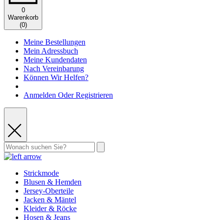
0
Warenkorb
(
0
)
Meine Bestellungen
Mein Adressbuch
Meine Kundendaten
Nach Vereinbarung
Können Wir Helfen?
Anmelden Oder Registrieren
Strickmode
Blusen & Hemden
Jersey-Oberteile
Jacken & Mäntel
Kleider & Röcke
Hosen & Jeans