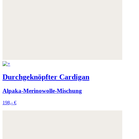
Weitere Informationen:
Datenschutz
,
Impressum
und
AGB
Durchgeknöpfter Cardigan
Alpaka-Merinowolle-Mischung
198,- €