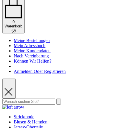
0
Warenkorb
(
0
)
Meine Bestellungen
Mein Adressbuch
Meine Kundendaten
Nach Vereinbarung
Können Wir Helfen?
Anmelden Oder Registrieren
Strickmode
Blusen & Hemden
Jersey-Oberteile