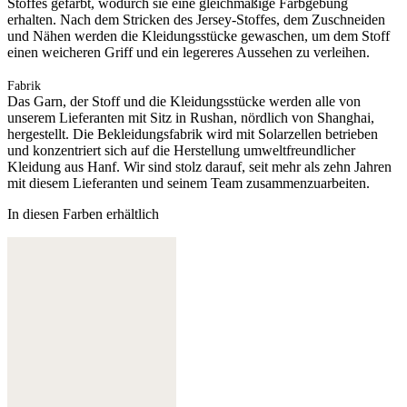
Stoffes gefärbt, wodurch sie eine gleichmäßige Farbgebung
erhalten. Nach dem Stricken des Jersey-Stoffes, dem Zuschneiden
und Nähen werden die Kleidungsstücke gewaschen, um dem Stoff
einen weicheren Griff und ein legereres Aussehen zu verleihen.
Fabrik
Das Garn, der Stoff und die Kleidungsstücke werden alle von
unserem Lieferanten mit Sitz in Rushan, nördlich von Shanghai,
hergestellt. Die Bekleidungsfabrik wird mit Solarzellen betrieben
und konzentriert sich auf die Herstellung umweltfreundlicher
Kleidung aus Hanf. Wir sind stolz darauf, seit mehr als zehn Jahren
mit diesem Lieferanten und seinem Team zusammenzuarbeiten.
In diesen Farben erhältlich