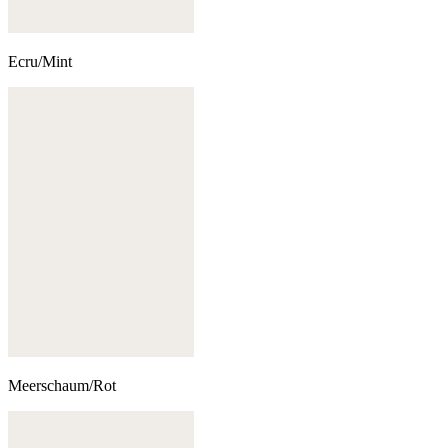
Ecru/Mint
Meerschaum/Rot