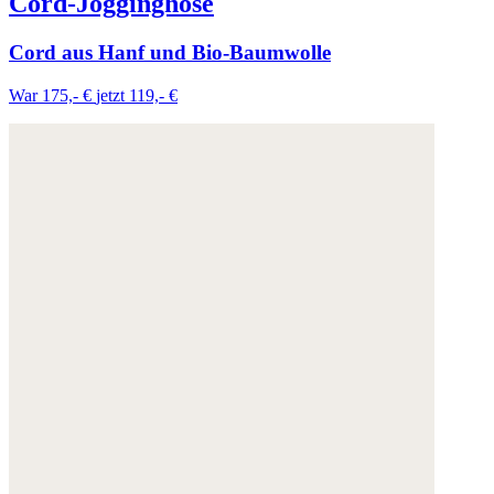
Cord-Jogginghose
Cord aus Hanf und Bio-Baumwolle
War 175,- €
jetzt 119,- €