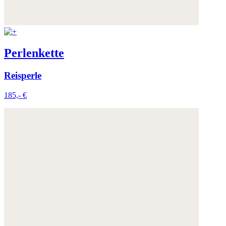
Perlenkette
Reisperle
185,- €