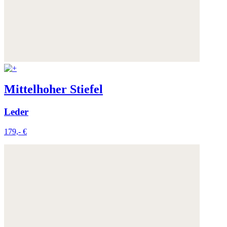
Mittelhoher Stiefel
Leder
179,- €