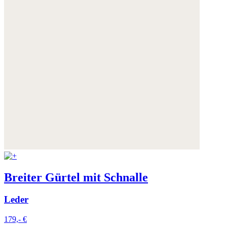
Breiter Gürtel mit Schnalle
Leder
179,- €