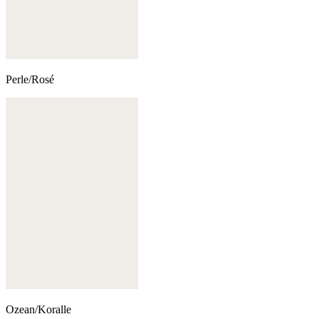
Perle/Rosé
Ozean/Koralle