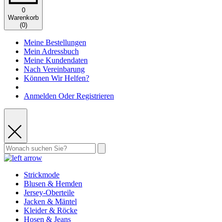
0
Warenkorb
(
0
)
Meine Bestellungen
Mein Adressbuch
Meine Kundendaten
Nach Vereinbarung
Können Wir Helfen?
Anmelden Oder Registrieren
Strickmode
Blusen & Hemden
Jersey-Oberteile
Jacken & Mäntel
Kleider & Röcke
Hosen & Jeans