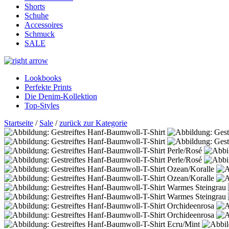
Shorts
Schuhe
Accessoires
Schmuck
SALE
Lookbooks
Perfekte Prints
Die Denim-Kollektion
Top-Styles
Startseite
/
Sale
/
zurück zur Kategorie