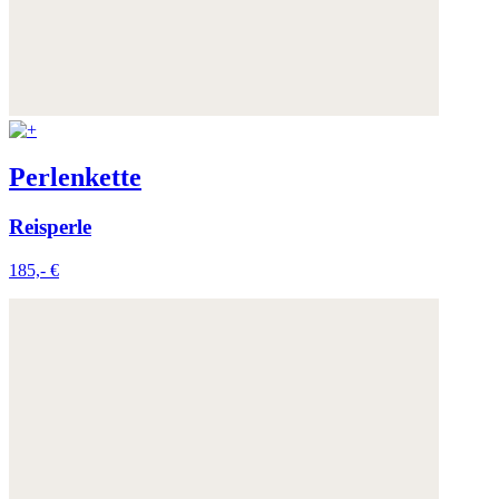
Perlenkette
Reisperle
185,- €