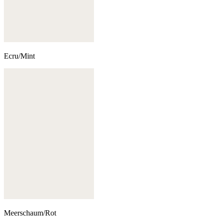
Ecru/Mint
Meerschaum/Rot