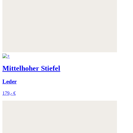
Mittelhoher Stiefel
Leder
179,- €