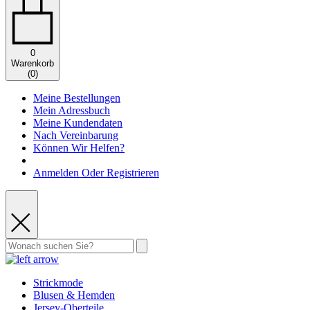
0
Warenkorb
(
0
)
Meine Bestellungen
Mein Adressbuch
Meine Kundendaten
Nach Vereinbarung
Können Wir Helfen?
Anmelden Oder Registrieren
Strickmode
Blusen & Hemden
Jersey-Oberteile