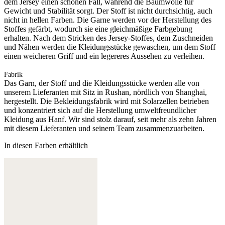
dem Jersey einen schönen Fall, während die Baumwolle für
Gewicht und Stabilität sorgt. Der Stoff ist nicht durchsichtig, auch
nicht in hellen Farben. Die Garne werden vor der Herstellung des
Stoffes gefärbt, wodurch sie eine gleichmäßige Farbgebung
erhalten. Nach dem Stricken des Jersey-Stoffes, dem Zuschneiden
und Nähen werden die Kleidungsstücke gewaschen, um dem Stoff
einen weicheren Griff und ein legereres Aussehen zu verleihen.
Fabrik
Das Garn, der Stoff und die Kleidungsstücke werden alle von
unserem Lieferanten mit Sitz in Rushan, nördlich von Shanghai,
hergestellt. Die Bekleidungsfabrik wird mit Solarzellen betrieben
und konzentriert sich auf die Herstellung umweltfreundlicher
Kleidung aus Hanf. Wir sind stolz darauf, seit mehr als zehn Jahren
mit diesem Lieferanten und seinem Team zusammenzuarbeiten.
In diesen Farben erhältlich