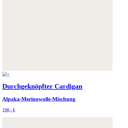
Weitere Informationen:
Datenschutz
,
Impressum
und
AGB
Durchgeknöpfter Cardigan
Alpaka-Merinowolle-Mischung
198,- €