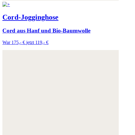
Cord-Jogginghose
Cord aus Hanf und Bio-Baumwolle
War 175,- €
jetzt 119,- €