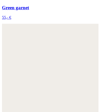
Green garnet
55,- €