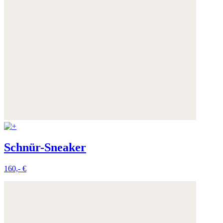
Schnür-Sneaker
160,- €