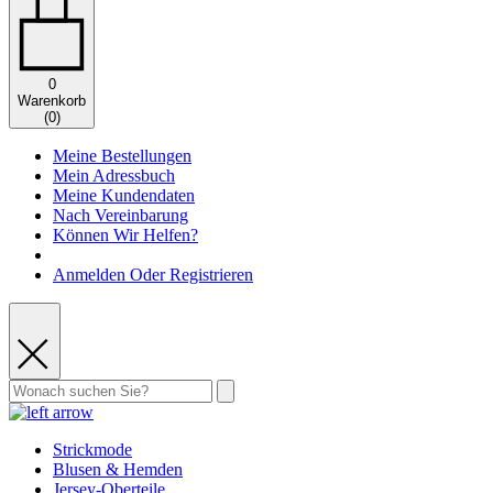
0
Warenkorb
(
0
)
Meine Bestellungen
Mein Adressbuch
Meine Kundendaten
Nach Vereinbarung
Können Wir Helfen?
Anmelden Oder Registrieren
Strickmode
Blusen & Hemden
Jersey-Oberteile