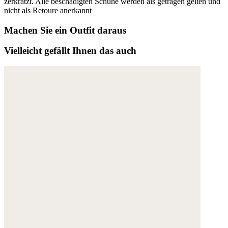
zerkratzt. Alle beschädigten Schuhe werden als getragen gelten und
nicht als Retoure anerkannt
Machen Sie ein Outfit daraus
Vielleicht gefällt Ihnen das auch