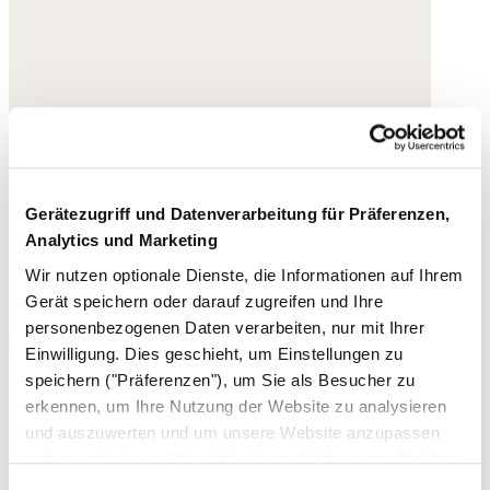
Gerätezugriff und Datenverarbeitung für Präferenzen,
Analytics und Marketing
Wir nutzen optionale Dienste, die Informationen auf Ihrem
Gerät speichern oder darauf zugreifen und Ihre
personenbezogenen Daten verarbeiten, nur mit Ihrer
Einwilligung. Dies geschieht, um Einstellungen zu
speichern ("Präferenzen"), um Sie als Besucher zu
Schnallen-Sandalen
erkennen, um Ihre Nutzung der Website zu analysieren
und auszuwerten und um unsere Website anzupassen
Leder
und zu optimieren ("Analytics"), um Nutzungsprofile über
158,- €
die von Ihnen angeklickte Werbung und Ihre Interessen