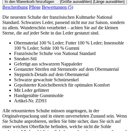
In den Warenkorb hinzufügen
(Größe auswählen)
(Länge auswählen)
Beschreibung
Pflege
Bewertungen
(5)
Die neuesten Schuhe der französischen Kultmarke National
Standard. Schwarzes Leder, passend nicht nur zur Saison, sondern
zu allem. Wunderschön verarbeitet – achten Sie auf die kleinen
Sterne, die auf jeder Seite in das Leder gestanzt sind.
Obermaterial 100 % Leder; Futter 100 % Leder; Innensohle
100 % Leder; Sohle 100 % Gummi
Französische Schuhe von National Standard
Sneaker-Stil
Gefertigt aus schwarzem Nappaleder
Gestanzter Streifen mit Sternmotiv auf dem Obermaterial
Steppstich-Details auf dem Obermaterial
Schwarze gewachste Schnürsenkel
Gepolsterter Knöchelbereich für optimalen Komfort
Mit Leder gefüttert
Handgenähte Gummisohle
Artikel-Nr. ZD93
Alle retournierten Schuhe müssen ungetragen, in der
Originalverpackung und in einem unversehrten Zustand sein. Wenn
Sie Schuhe anprobieren, stellen Sie bitte sicher, dass Sie sich auf
einer weichen Oberfläche befinden, welche nicht die Sohle