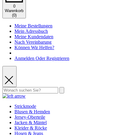
0
Warenkorb
(
0
)
Meine Bestellungen
Mein Adressbuch
Meine Kundendaten
Nach Vereinbarung
Können Wir Helfen?
Anmelden Oder Registrieren
Strickmode
Blusen & Hemden
Jersey-Oberteile
Jacken & Mäntel
Kleider & Röcke
Hosen & Jeans