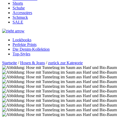
Shorts
Schuhe
Accessoires
Schmuck
SALE
Lookbooks
Perfekte Prints
Die Denim-Kollektion
Top-Styles
Startseite
/
Hosen & Jeans
/
zurück zur Kategorie