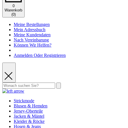
0
Warenkorb
(
0
)
Meine Bestellungen
Mein Adressbuch
Meine Kundendaten
Nach Vereinbarung
Können Wir Helfen?
Anmelden Oder Registrieren
Strickmode
Blusen & Hemden
Jersey-Oberteile
Jacken & Mäntel
Kleider & Röcke
Hosen & Jeans