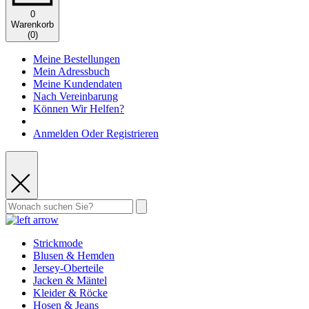
0
Warenkorb
(
0
)
Meine Bestellungen
Mein Adressbuch
Meine Kundendaten
Nach Vereinbarung
Können Wir Helfen?
Anmelden Oder Registrieren
Strickmode
Blusen & Hemden
Jersey-Oberteile
Jacken & Mäntel
Kleider & Röcke
Hosen & Jeans