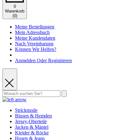
0
Warenkorb
(
0
)
Meine Bestellungen
Mein Adressbuch
Meine Kundendaten
Nach Vereinbarung
Können Wir Helfen?
Anmelden Oder Registrieren
Strickmode
Blusen & Hemden
Jersey-Oberteile
Jacken & Mäntel
Kleider & Röcke
Hosen & Jeans