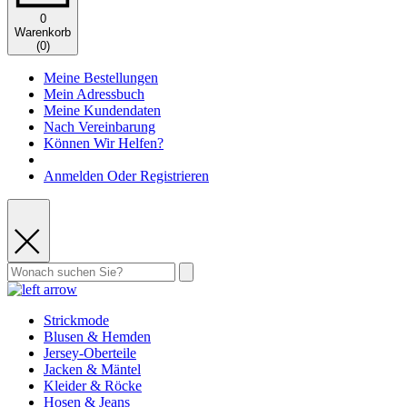
0
Warenkorb
(
0
)
Meine Bestellungen
Mein Adressbuch
Meine Kundendaten
Nach Vereinbarung
Können Wir Helfen?
Anmelden Oder Registrieren
Strickmode
Blusen & Hemden
Jersey-Oberteile
Jacken & Mäntel
Kleider & Röcke
Hosen & Jeans