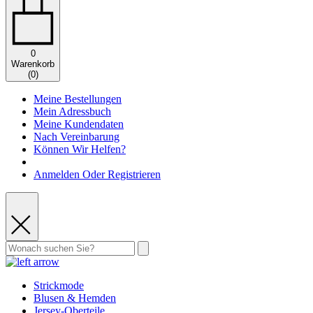
0
Warenkorb
(
0
)
Meine Bestellungen
Mein Adressbuch
Meine Kundendaten
Nach Vereinbarung
Können Wir Helfen?
Anmelden Oder Registrieren
Strickmode
Blusen & Hemden
Jersey-Oberteile