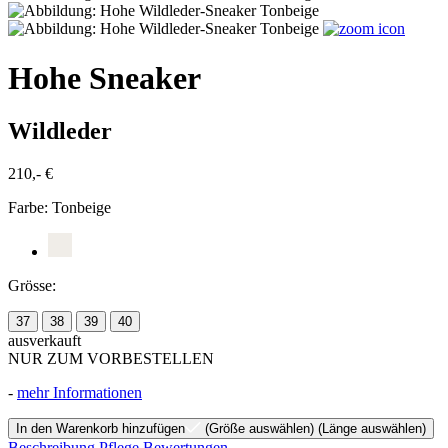
Hohe Sneaker
Wildleder
210,- €
Farbe:
Tonbeige
Grösse:
37
38
39
40
ausverkauft
NUR ZUM VORBESTELLEN
-
mehr Informationen
In den Warenkorb hinzufügen
(Größe auswählen)
(Länge auswählen)
Beschreibung
Pflege
Bewertungen