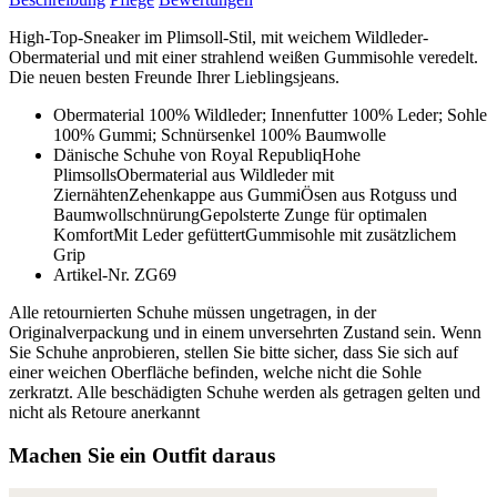
High-Top-Sneaker im Plimsoll-Stil, mit weichem Wildleder-
Obermaterial und mit einer strahlend weißen Gummisohle veredelt.
Die neuen besten Freunde Ihrer Lieblingsjeans.
Obermaterial 100% Wildleder; Innenfutter 100% Leder; Sohle
100% Gummi; Schnürsenkel 100% Baumwolle
Dänische Schuhe von Royal RepubliqHohe
PlimsollsObermaterial aus Wildleder mit
ZiernähtenZehenkappe aus GummiÖsen aus Rotguss und
BaumwollschnürungGepolsterte Zunge für optimalen
KomfortMit Leder gefüttertGummisohle mit zusätzlichem
Grip
Artikel-Nr. ZG69
Alle retournierten Schuhe müssen ungetragen, in der
Originalverpackung und in einem unversehrten Zustand sein. Wenn
Sie Schuhe anprobieren, stellen Sie bitte sicher, dass Sie sich auf
einer weichen Oberfläche befinden, welche nicht die Sohle
zerkratzt. Alle beschädigten Schuhe werden als getragen gelten und
nicht als Retoure anerkannt
Machen Sie ein Outfit daraus