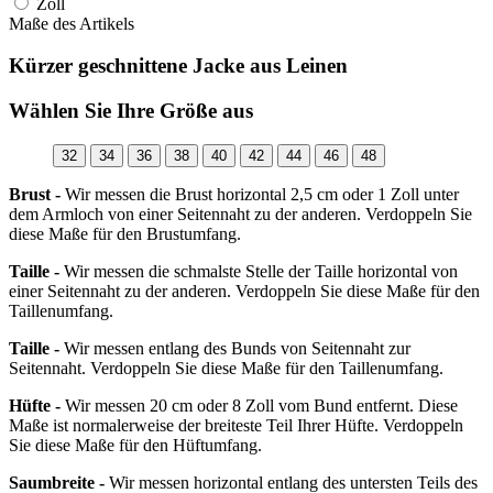
Zoll
Maße des Artikels
Kürzer geschnittene Jacke aus Leinen
Wählen Sie Ihre Größe aus
32
34
36
38
40
42
44
46
48
Brust -
Wir messen die Brust horizontal 2,5 cm oder 1 Zoll unter
dem Armloch von einer Seitennaht zu der anderen. Verdoppeln Sie
diese Maße für den Brustumfang.
Taille -
Wir messen die schmalste Stelle der Taille horizontal von
einer Seitennaht zu der anderen. Verdoppeln Sie diese Maße für den
Taillenumfang.
Taille -
Wir messen entlang des Bunds von Seitennaht zur
Seitennaht. Verdoppeln Sie diese Maße für den Taillenumfang.
Hüfte -
Wir messen 20 cm oder 8 Zoll vom Bund entfernt. Diese
Maße ist normalerweise der breiteste Teil Ihrer Hüfte. Verdoppeln
Sie diese Maße für den Hüftumfang.
Saumbreite -
Wir messen horizontal entlang des untersten Teils des