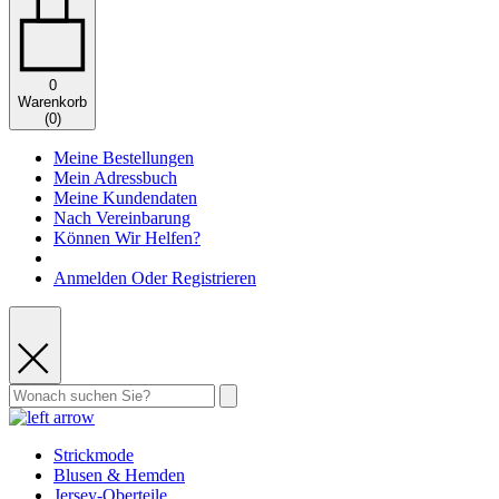
0
Warenkorb
(
0
)
Meine Bestellungen
Mein Adressbuch
Meine Kundendaten
Nach Vereinbarung
Können Wir Helfen?
Anmelden Oder Registrieren
Strickmode
Blusen & Hemden
Jersey-Oberteile