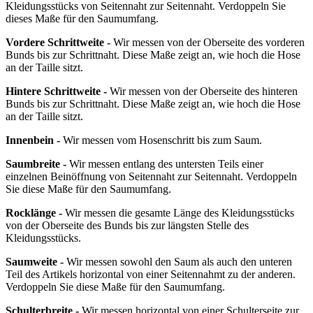
Kleidungsstücks von Seitennaht zur Seitennaht. Verdoppeln Sie
dieses Maße für den Saumumfang.
Vordere Schrittweite -
Wir messen von der Oberseite des vorderen
Bunds bis zur Schrittnaht. Diese Maße zeigt an, wie hoch die Hose
an der Taille sitzt.
Hintere Schrittweite -
Wir messen von der Oberseite des hinteren
Bunds bis zur Schrittnaht. Diese Maße zeigt an, wie hoch die Hose
an der Taille sitzt.
Innenbein -
Wir messen vom Hosenschritt bis zum Saum.
Saumbreite -
Wir messen entlang des untersten Teils einer
einzelnen Beinöffnung von Seitennaht zur Seitennaht. Verdoppeln
Sie diese Maße für den Saumumfang.
Rocklänge -
Wir messen die gesamte Länge des Kleidungsstücks
von der Oberseite des Bunds bis zur längsten Stelle des
Kleidungsstücks.
Saumweite -
Wir messen sowohl den Saum als auch den unteren
Teil des Artikels horizontal von einer Seitennahmt zu der anderen.
Verdoppeln Sie diese Maße für den Saumumfang.
Schulterbreite -
Wir messen horizontal von einer Schulterseite zur