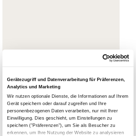
Gerätezugriff und Datenverarbeitung für Präferenzen,
Analytics und Marketing
Wir nutzen optionale Dienste, die Informationen auf Ihrem
Gerät speichern oder darauf zugreifen und Ihre
Reifohrringe mit Mond- und Sternen-
personenbezogenen Daten verarbeiten, nur mit Ihrer
Anhänger
Einwilligung. Dies geschieht, um Einstellungen zu
speichern ("Präferenzen"), um Sie als Besucher zu
155,- €
erkennen, um Ihre Nutzung der Website zu analysieren