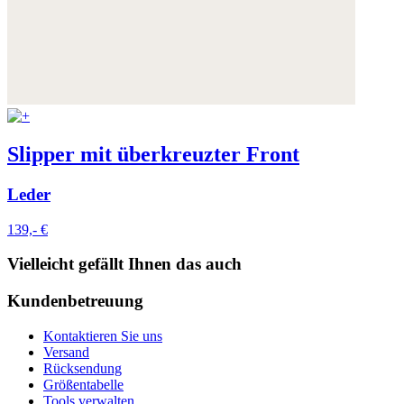
Weitere Informationen:
Datenschutz
,
Impressum
und
AGB
Slipper mit überkreuzter Front
Leder
139,- €
Vielleicht gefällt Ihnen das auch
Kundenbetreuung
Kontaktieren Sie uns
Versand
Rücksendung
Größentabelle
Tools verwalten