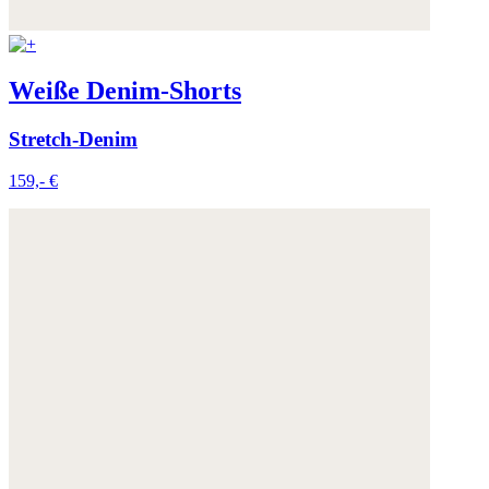
Weiße Denim-Shorts
Stretch-Denim
159,- €