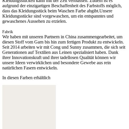
Kleidungsstücken kann mit der Zeit verblassen. Zudem ist es
aufgrund der einzigartigen Beschaffenheit des Farbstoffs möglich,
dass das Kleidungsstück beim Waschen Farbe abgibt.Unsere
Kleidungsstücke sind vorgewaschen, um ein entspanntes und
gewaschenes Aussehen zu erzielen.
Fabrik
Wir haben mit unseren Partnern in China zusammengearbeitet, um
diesen Stoff vom Garn bis hin zum fertigen Produkt zu entwickeln.
Seit 2014 arbeiten wir mit Cong und Sunny zusammen, die sich seit
Generationen auf Textilien aus Leinen spezialisiert haben. Dank
ihrer Innovationskraft und ihrer tadellosen Qualität können wir
unsere Ideen verwirklichen und besondere Gewebe aus rein
natürlichen Fasern entwickeln.
In diesen Farben erhältlich