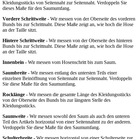
Kleidungsstücks von Seitennaht zur Seitennaht. Verdoppeln Sie
dieses Maße für den Saumumfang.
Vordere Schrittweite -
Wir messen von der Oberseite des vorderen
Bunds bis zur Schrittnaht. Diese Maße zeigt an, wie hoch die Hose
an der Taille sitzt.
Hintere Schrittweite -
Wir messen von der Oberseite des hinteren
Bunds bis zur Schrittnaht. Diese Maße zeigt an, wie hoch die Hose
an der Taille sitzt.
Innenbein -
Wir messen vom Hosenschritt bis zum Saum.
Saumbreite -
Wir messen entlang des untersten Teils einer
einzelnen Beinöffnung von Seitennaht zur Seitennaht. Verdoppeln
Sie diese Maße für den Saumumfang.
Rocklänge -
Wir messen die gesamte Länge des Kleidungsstücks
von der Oberseite des Bunds bis zur längsten Stelle des
Kleidungsstücks.
Saumweite -
Wir messen sowohl den Saum als auch den unteren
Teil des Artikels horizontal von einer Seitennahmt zu der anderen.
Verdoppeln Sie diese Maße für den Saumumfang.
Schulterbreite -
Wir messen horizontal von einer Schulterseite zur