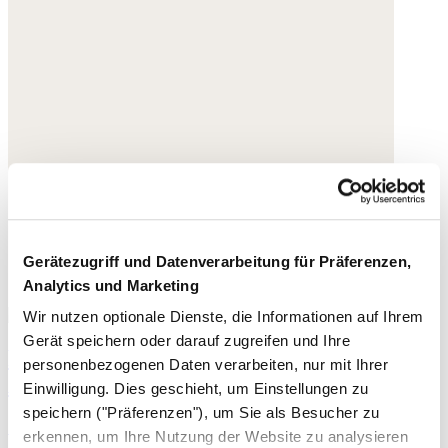
Gerätezugriff und Datenverarbeitung für Präferenzen,
Analytics und Marketing
Wir nutzen optionale Dienste, die Informationen auf Ihrem
Gerät speichern oder darauf zugreifen und Ihre
Reifohrringe mit Mond- und Sternen-
personenbezogenen Daten verarbeiten, nur mit Ihrer
Anhänger
Einwilligung. Dies geschieht, um Einstellungen zu
speichern ("Präferenzen"), um Sie als Besucher zu
155,- €
erkennen, um Ihre Nutzung der Website zu analysieren