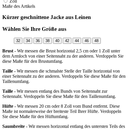
Zoll
Maße des Artikels
Kürzer geschnittene Jacke aus Leinen
Wählen Sie Ihre Größe aus
32
34
36
38
40
42
44
46
48
Brust -
Wir messen die Brust horizontal 2,5 cm oder 1 Zoll unter
dem Armloch von einer Seitennaht zu der anderen. Verdoppeln Sie
diese Maße für den Brustumfang.
Taille -
Wir messen die schmalste Stelle der Taille horizontal von
einer Seitennaht zu der anderen. Verdoppeln Sie diese Maße für den
Taillenumfang.
Taille -
Wir messen entlang des Bunds von Seitennaht zur
Seitennaht. Verdoppeln Sie diese Maße für den Taillenumfang.
Hüfte -
Wir messen 20 cm oder 8 Zoll vom Bund entfernt. Diese
Maße ist normalerweise der breiteste Teil Ihrer Hüfte. Verdoppeln
Sie diese Maße für den Hüftumfang.
Saumbreite -
Wir messen horizontal entlang des untersten Teils des