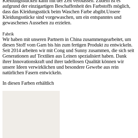
Kleidungsstücken kann mit der Zeit verblassen. Zudem ist es
aufgrund der einzigartigen Beschaffenheit des Farbstoffs möglich,
dass das Kleidungsstück beim Waschen Farbe abgibt.Unsere
Kleidungsstücke sind vorgewaschen, um ein entspanntes und
gewaschenes Aussehen zu erzielen.
Fabrik
Wir haben mit unseren Partnern in China zusammengearbeitet, um
diesen Stoff vom Garn bis hin zum fertigen Produkt zu entwickeln.
Seit 2014 arbeiten wir mit Cong und Sunny zusammen, die sich seit
Generationen auf Textilien aus Leinen spezialisiert haben. Dank
ihrer Innovationskraft und ihrer tadellosen Qualität können wir
unsere Ideen verwirklichen und besondere Gewebe aus rein
natürlichen Fasern entwickeln.
In diesen Farben erhältlich