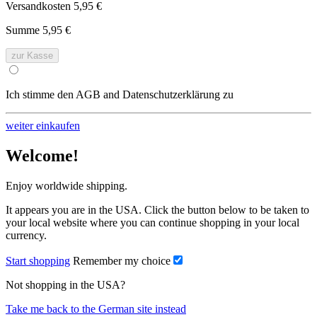
Versandkosten
5,95 €
Summe
5,95 €
zur Kasse
Ich stimme den AGB and Datenschutzerklärung zu
weiter einkaufen
Welcome!
Enjoy worldwide shipping.
It appears you are in the USA. Click the button below to be taken to
your local website where you can continue shopping in your local
currency.
Start shopping
Remember my choice
Not shopping in the USA?
Take me back to the German site instead