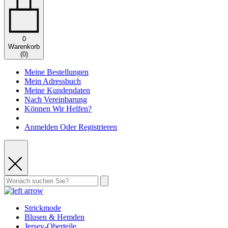
0
Warenkorb
(
0
)
Meine Bestellungen
Mein Adressbuch
Meine Kundendaten
Nach Vereinbarung
Können Wir Helfen?
Anmelden Oder Registrieren
Strickmode
Blusen & Hemden
Jersey-Oberteile