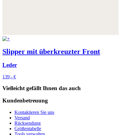
Weitere Informationen:
Datenschutz
,
Impressum
und
AGB
Slipper mit überkreuzter Front
Leder
139,- €
Vielleicht gefällt Ihnen das auch
Kundenbetreuung
Kontaktieren Sie uns
Versand
Rücksendung
Größentabelle
Tools verwalten