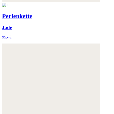
Perlenkette
Jade
95,- €