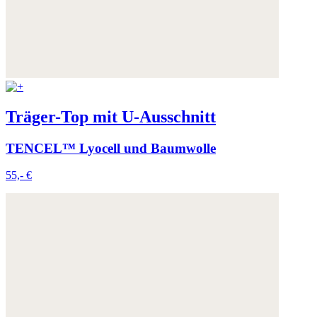
Träger-Top mit U-Ausschnitt
TENCEL™ Lyocell und Baumwolle
55,- €