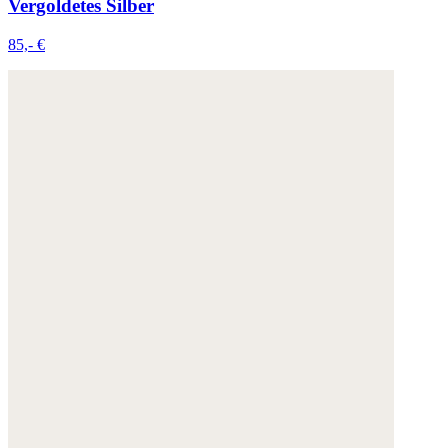
Vergoldetes Silber
85,- €