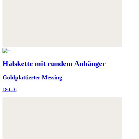
Weitere Informationen:
Datenschutz
,
Impressum
und
AGB
Halskette mit rundem Anhänger
Goldplattierter Messing
180,- €