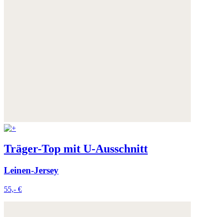
Träger-Top mit U-Ausschnitt
Leinen-Jersey
55,- €