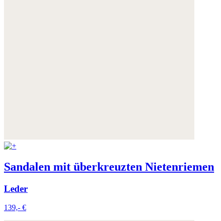
Sandalen mit überkreuzten Nietenriemen
Leder
139,- €