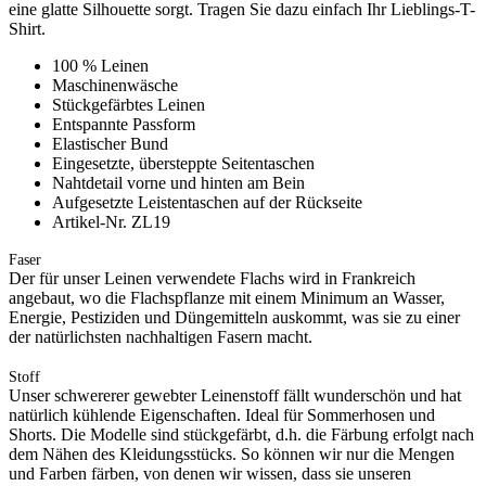
eine glatte Silhouette sorgt. Tragen Sie dazu einfach Ihr Lieblings-T-
Shirt.
100 % Leinen
Maschinenwäsche
Stückgefärbtes Leinen
Entspannte Passform
Elastischer Bund
Eingesetzte, übersteppte Seitentaschen
Nahtdetail vorne und hinten am Bein
Aufgesetzte Leistentaschen auf der Rückseite
Artikel-Nr. ZL19
Faser
Der für unser Leinen verwendete Flachs wird in Frankreich
angebaut, wo die Flachspflanze mit einem Minimum an Wasser,
Energie, Pestiziden und Düngemitteln auskommt, was sie zu einer
der natürlichsten nachhaltigen Fasern macht.
Stoff
Unser schwererer gewebter Leinenstoff fällt wunderschön und hat
natürlich kühlende Eigenschaften. Ideal für Sommerhosen und
Shorts. Die Modelle sind stückgefärbt, d.h. die Färbung erfolgt nach
dem Nähen des Kleidungsstücks. So können wir nur die Mengen
und Farben färben, von denen wir wissen, dass sie unseren