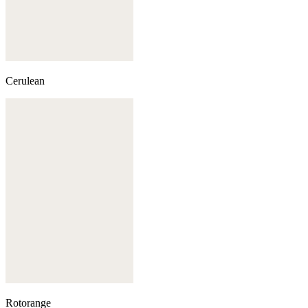
Cerulean
Rotorange