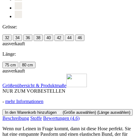
Grösse:
32
34
36
38
40
42
44
46
ausverkauft
Länge:
75 cm
80 cm
ausverkauft
Größenübersicht & Produktmaße
NUR ZUM VORBESTELLEN
-
mehr Informationen
In den Warenkorb hinzufügen
(Größe auswählen)
(Länge auswählen)
Beschreibung
Stoffe
Bewertungen
(4.6)
Wenn nur Leinen in Frage kommt, dann ist diese Hose perfekt. Sie
hat eine entspannte Passform und einen elastischen Bund, der für