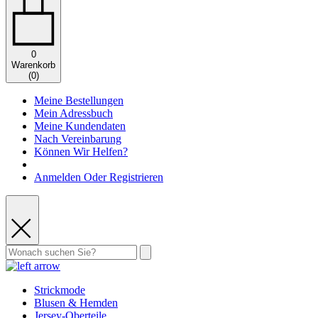
0
Warenkorb
(
0
)
Meine Bestellungen
Mein Adressbuch
Meine Kundendaten
Nach Vereinbarung
Können Wir Helfen?
Anmelden Oder Registrieren
Strickmode
Blusen & Hemden
Jersey-Oberteile