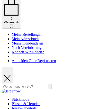
0
Warenkorb
(
0
)
Meine Bestellungen
Mein Adressbuch
Meine Kundendaten
Nach Vereinbarung
Können Wir Helfen?
Anmelden Oder Registrieren
Strickmode
Blusen & Hemden
Jersey-Oberteile