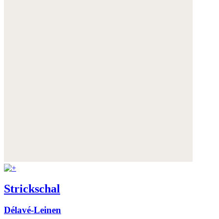
Strickschal
Délavé-Leinen