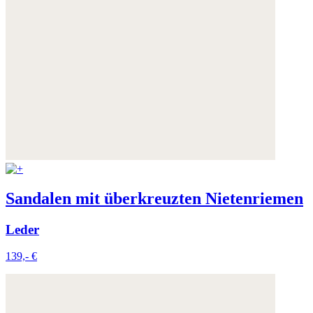
Sandalen mit überkreuzten Nietenriemen
Leder
139,- €