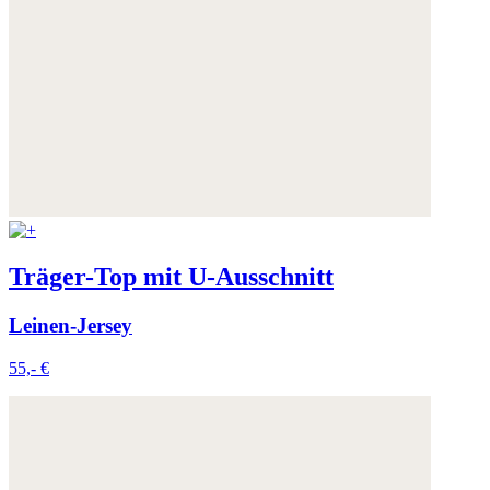
Träger-Top mit U-Ausschnitt
Leinen-Jersey
55,- €