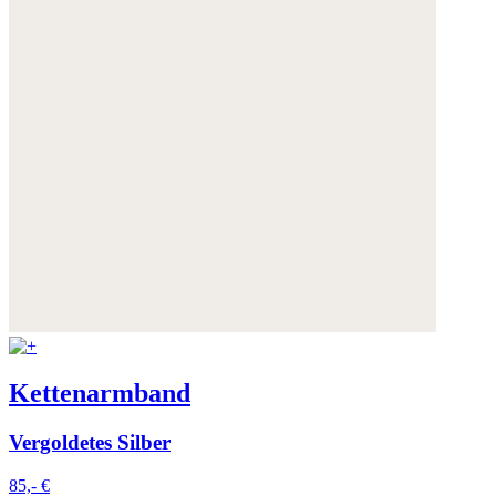
Kettenarmband
Vergoldetes Silber
85,- €