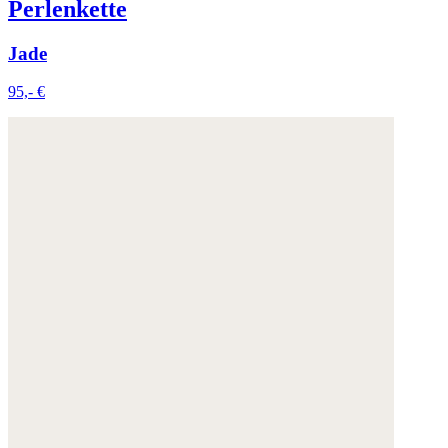
Perlenkette
Jade
95,- €