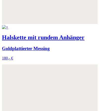
Weitere Informationen:
Datenschutz
,
Impressum
und
AGB
Halskette mit rundem Anhänger
Goldplattierter Messing
180,- €