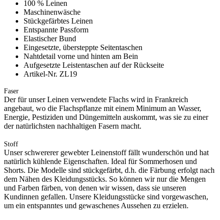
100 % Leinen
Maschinenwäsche
Stückgefärbtes Leinen
Entspannte Passform
Elastischer Bund
Eingesetzte, übersteppte Seitentaschen
Nahtdetail vorne und hinten am Bein
Aufgesetzte Leistentaschen auf der Rückseite
Artikel-Nr. ZL19
Faser
Der für unser Leinen verwendete Flachs wird in Frankreich
angebaut, wo die Flachspflanze mit einem Minimum an Wasser,
Energie, Pestiziden und Düngemitteln auskommt, was sie zu einer
der natürlichsten nachhaltigen Fasern macht.
Stoff
Unser schwererer gewebter Leinenstoff fällt wunderschön und hat
natürlich kühlende Eigenschaften. Ideal für Sommerhosen und
Shorts. Die Modelle sind stückgefärbt, d.h. die Färbung erfolgt nach
dem Nähen des Kleidungsstücks. So können wir nur die Mengen
und Farben färben, von denen wir wissen, dass sie unseren
Kundinnen gefallen. Unsere Kleidungsstücke sind vorgewaschen,
um ein entspanntes und gewaschenes Aussehen zu erzielen.