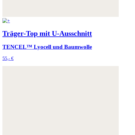
Träger-Top mit U-Ausschnitt
TENCEL™ Lyocell und Baumwolle
55,- €