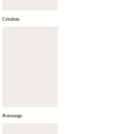
Cerulean
Rotorange