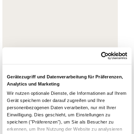
Gerätezugriff und Datenverarbeitung für Präferenzen,
Analytics und Marketing
Wir nutzen optionale Dienste, die Informationen auf Ihrem
Bedruckte Bluse
Gerät speichern oder darauf zugreifen und Ihre
personenbezogenen Daten verarbeiten, nur mit Ihrer
Bio-Baumwolle
Einwilligung. Dies geschieht, um Einstellungen zu
165,- €
speichern ("Präferenzen"), um Sie als Besucher zu
erkennen, um Ihre Nutzung der Website zu analysieren