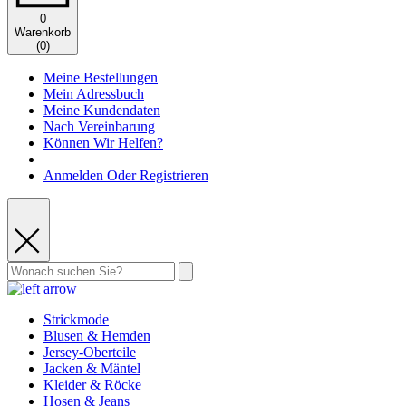
0
Warenkorb
(
0
)
Meine Bestellungen
Mein Adressbuch
Meine Kundendaten
Nach Vereinbarung
Können Wir Helfen?
Anmelden Oder Registrieren
Strickmode
Blusen & Hemden
Jersey-Oberteile
Jacken & Mäntel
Kleider & Röcke
Hosen & Jeans