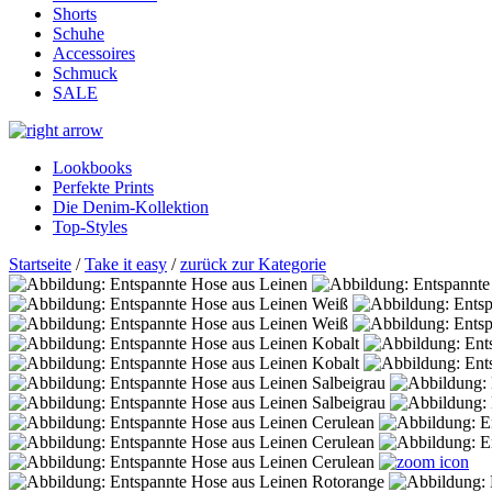
Shorts
Schuhe
Accessoires
Schmuck
SALE
Lookbooks
Perfekte Prints
Die Denim-Kollektion
Top-Styles
Startseite
/
Take it easy
/
zurück zur Kategorie