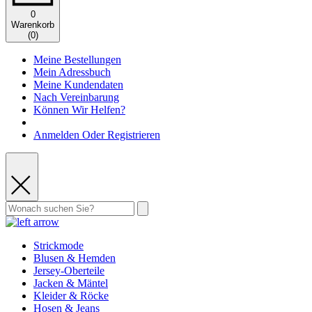
0
Warenkorb
(
0
)
Meine Bestellungen
Mein Adressbuch
Meine Kundendaten
Nach Vereinbarung
Können Wir Helfen?
Anmelden Oder Registrieren
Strickmode
Blusen & Hemden
Jersey-Oberteile
Jacken & Mäntel
Kleider & Röcke
Hosen & Jeans