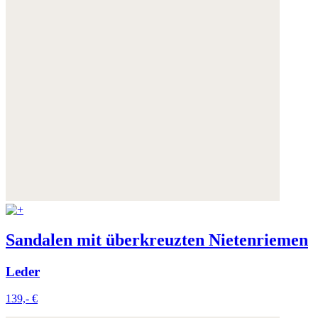
Sandalen mit überkreuzten Nietenriemen
Leder
139,- €