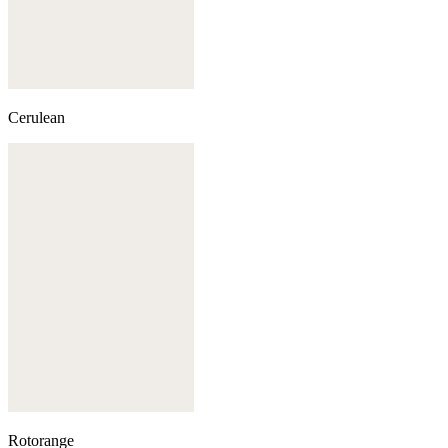
Cerulean
Rotorange