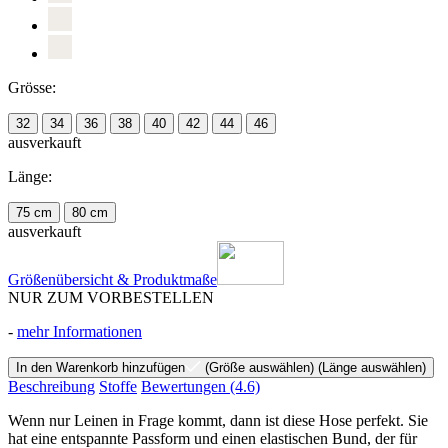
Grösse:
32
34
36
38
40
42
44
46
ausverkauft
Länge:
75 cm
80 cm
ausverkauft
Größenübersicht & Produktmaße
NUR ZUM VORBESTELLEN
-
mehr Informationen
In den Warenkorb hinzufügen
(Größe auswählen)
(Länge auswählen)
Beschreibung
Stoffe
Bewertungen
(4.6)
Wenn nur Leinen in Frage kommt, dann ist diese Hose perfekt. Sie
hat eine entspannte Passform und einen elastischen Bund, der für