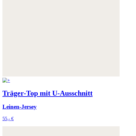
Träger-Top mit U-Ausschnitt
Leinen-Jersey
55,- €