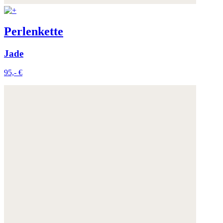
Perlenkette
Jade
95,- €