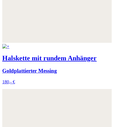
Weitere Informationen:
Datenschutz
,
Impressum
und
AGB
Halskette mit rundem Anhänger
Goldplattierter Messing
180,- €