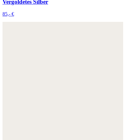
Vergoldetes Silber
85,- €