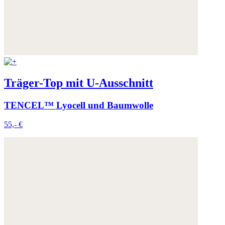
Träger-Top mit U-Ausschnitt
TENCEL™ Lyocell und Baumwolle
55,- €