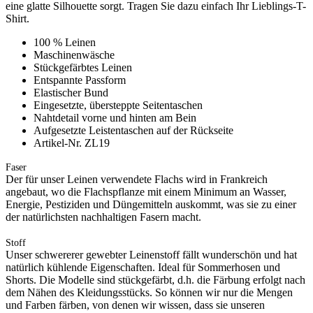
eine glatte Silhouette sorgt. Tragen Sie dazu einfach Ihr Lieblings-T-
Shirt.
100 % Leinen
Maschinenwäsche
Stückgefärbtes Leinen
Entspannte Passform
Elastischer Bund
Eingesetzte, übersteppte Seitentaschen
Nahtdetail vorne und hinten am Bein
Aufgesetzte Leistentaschen auf der Rückseite
Artikel-Nr. ZL19
Faser
Der für unser Leinen verwendete Flachs wird in Frankreich
angebaut, wo die Flachspflanze mit einem Minimum an Wasser,
Energie, Pestiziden und Düngemitteln auskommt, was sie zu einer
der natürlichsten nachhaltigen Fasern macht.
Stoff
Unser schwererer gewebter Leinenstoff fällt wunderschön und hat
natürlich kühlende Eigenschaften. Ideal für Sommerhosen und
Shorts. Die Modelle sind stückgefärbt, d.h. die Färbung erfolgt nach
dem Nähen des Kleidungsstücks. So können wir nur die Mengen
und Farben färben, von denen wir wissen, dass sie unseren