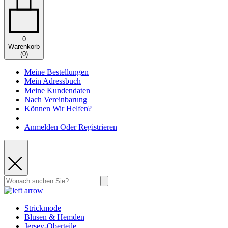
0
Warenkorb
(
0
)
Meine Bestellungen
Mein Adressbuch
Meine Kundendaten
Nach Vereinbarung
Können Wir Helfen?
Anmelden Oder Registrieren
Strickmode
Blusen & Hemden
Jersey-Oberteile