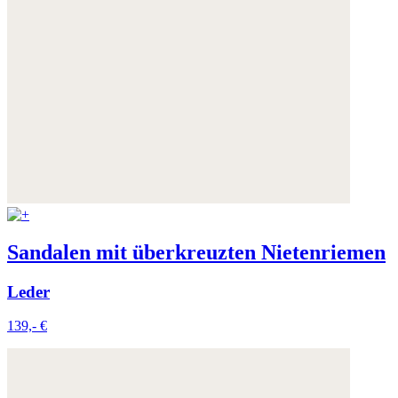
Sandalen mit überkreuzten Nietenriemen
Leder
139,- €