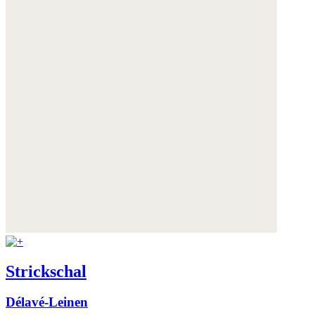
Strickschal
Délavé-Leinen