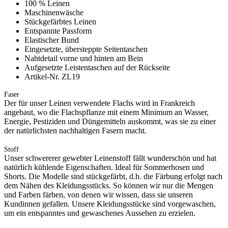
100 % Leinen
Maschinenwäsche
Stückgefärbtes Leinen
Entspannte Passform
Elastischer Bund
Eingesetzte, übersteppte Seitentaschen
Nahtdetail vorne und hinten am Bein
Aufgesetzte Leistentaschen auf der Rückseite
Artikel-Nr. ZL19
Faser
Der für unser Leinen verwendete Flachs wird in Frankreich
angebaut, wo die Flachspflanze mit einem Minimum an Wasser,
Energie, Pestiziden und Düngemitteln auskommt, was sie zu einer
der natürlichsten nachhaltigen Fasern macht.
Stoff
Unser schwererer gewebter Leinenstoff fällt wunderschön und hat
natürlich kühlende Eigenschaften. Ideal für Sommerhosen und
Shorts. Die Modelle sind stückgefärbt, d.h. die Färbung erfolgt nach
dem Nähen des Kleidungsstücks. So können wir nur die Mengen
und Farben färben, von denen wir wissen, dass sie unseren
Kundinnen gefallen. Unsere Kleidungsstücke sind vorgewaschen,
um ein entspanntes und gewaschenes Aussehen zu erzielen.