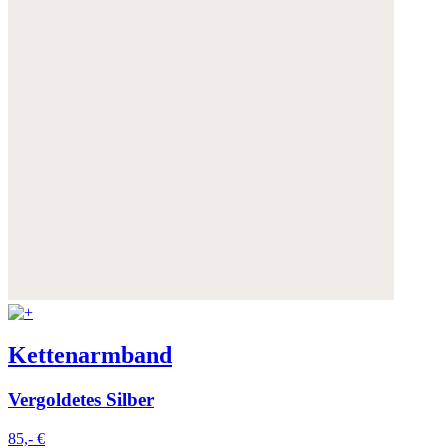
Kettenarmband
Vergoldetes Silber
85,- €