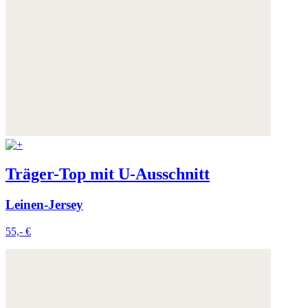
Träger-Top mit U-Ausschnitt
Leinen-Jersey
55,- €