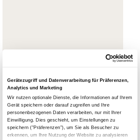
Gerätezugriff und Datenverarbeitung für Präferenzen,
Analytics und Marketing
Wir nutzen optionale Dienste, die Informationen auf Ihrem
Bedruckte Bluse
Gerät speichern oder darauf zugreifen und Ihre
personenbezogenen Daten verarbeiten, nur mit Ihrer
Bio-Baumwolle
Einwilligung. Dies geschieht, um Einstellungen zu
165,- €
speichern ("Präferenzen"), um Sie als Besucher zu
erkennen, um Ihre Nutzung der Website zu analysieren