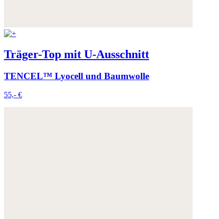
Träger-Top mit U-Ausschnitt
TENCEL™ Lyocell und Baumwolle
55,- €