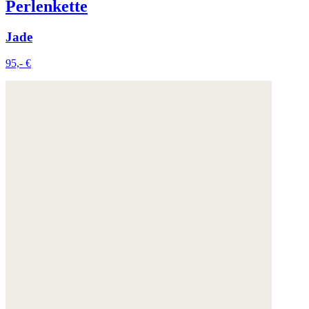
Perlenkette
Jade
95,- €