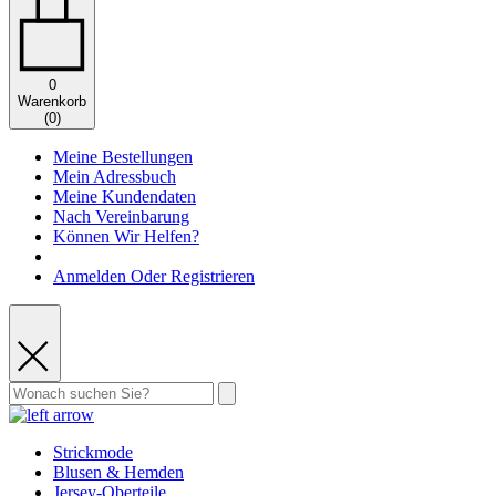
0
Warenkorb
(
0
)
Meine Bestellungen
Mein Adressbuch
Meine Kundendaten
Nach Vereinbarung
Können Wir Helfen?
Anmelden Oder Registrieren
Strickmode
Blusen & Hemden
Jersey-Oberteile