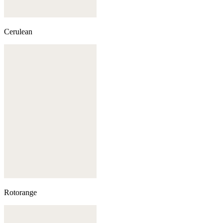
Cerulean
Rotorange