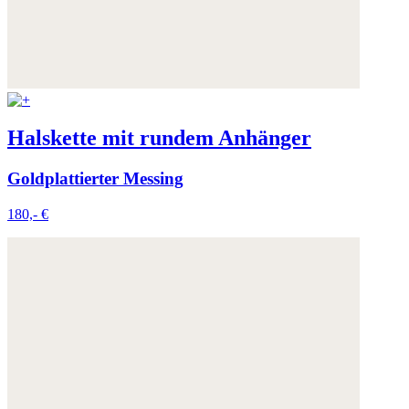
Weitere Informationen:
Datenschutz
,
Impressum
und
AGB
Halskette mit rundem Anhänger
Goldplattierter Messing
180,- €