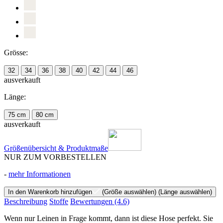
Grösse:
32
34
36
38
40
42
44
46
ausverkauft
Länge:
75 cm
80 cm
ausverkauft
Größenübersicht & Produktmaße
NUR ZUM VORBESTELLEN
-
mehr Informationen
In den Warenkorb hinzufügen
(Größe auswählen)
(Länge auswählen)
Beschreibung
Stoffe
Bewertungen
(4.6)
Wenn nur Leinen in Frage kommt, dann ist diese Hose perfekt. Sie