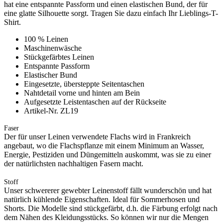
hat eine entspannte Passform und einen elastischen Bund, der für
eine glatte Silhouette sorgt. Tragen Sie dazu einfach Ihr Lieblings-T-
Shirt.
100 % Leinen
Maschinenwäsche
Stückgefärbtes Leinen
Entspannte Passform
Elastischer Bund
Eingesetzte, übersteppte Seitentaschen
Nahtdetail vorne und hinten am Bein
Aufgesetzte Leistentaschen auf der Rückseite
Artikel-Nr. ZL19
Faser
Der für unser Leinen verwendete Flachs wird in Frankreich
angebaut, wo die Flachspflanze mit einem Minimum an Wasser,
Energie, Pestiziden und Düngemitteln auskommt, was sie zu einer
der natürlichsten nachhaltigen Fasern macht.
Stoff
Unser schwererer gewebter Leinenstoff fällt wunderschön und hat
natürlich kühlende Eigenschaften. Ideal für Sommerhosen und
Shorts. Die Modelle sind stückgefärbt, d.h. die Färbung erfolgt nach
dem Nähen des Kleidungsstücks. So können wir nur die Mengen