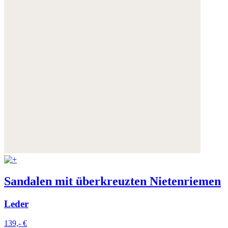
Sandalen mit überkreuzten Nietenriemen
Leder
139,- €