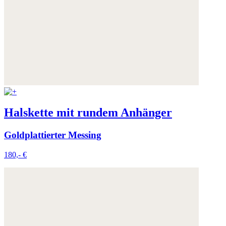
Weitere Informationen:
Datenschutz
,
Impressum
und
AGB
Halskette mit rundem Anhänger
Goldplattierter Messing
180,- €