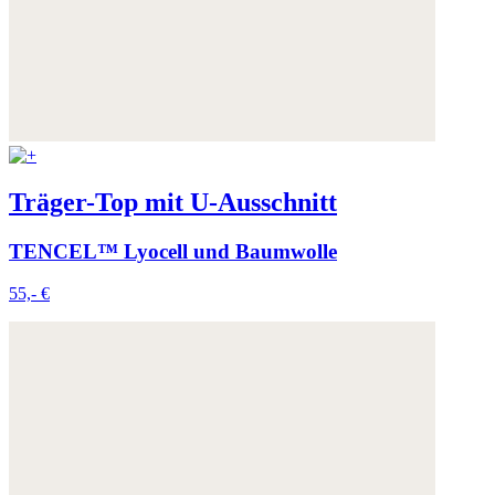
Träger-Top mit U-Ausschnitt
TENCEL™ Lyocell und Baumwolle
55,- €