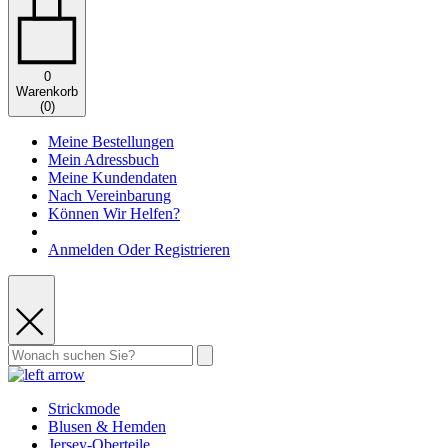
0
Warenkorb
(
0
)
Meine Bestellungen
Mein Adressbuch
Meine Kundendaten
Nach Vereinbarung
Können Wir Helfen?
Anmelden Oder Registrieren
Strickmode
Blusen & Hemden
Jersey-Oberteile