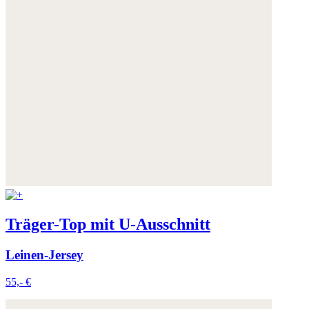
Träger-Top mit U-Ausschnitt
Leinen-Jersey
55,- €