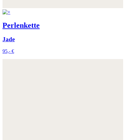
Perlenkette
Jade
95,- €