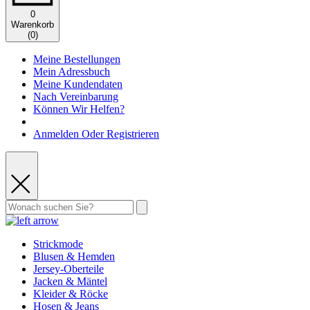
0
Warenkorb
(
0
)
Meine Bestellungen
Mein Adressbuch
Meine Kundendaten
Nach Vereinbarung
Können Wir Helfen?
Anmelden Oder Registrieren
Strickmode
Blusen & Hemden
Jersey-Oberteile
Jacken & Mäntel
Kleider & Röcke
Hosen & Jeans