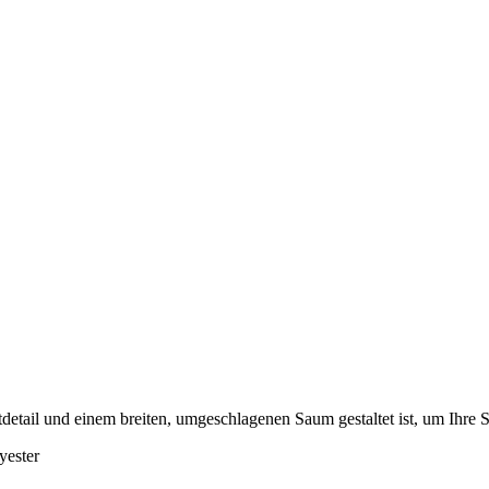
tdetail und einem breiten, umgeschlagenen Saum gestaltet ist, um Ihre 
ester