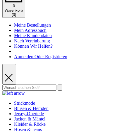
0
Warenkorb
(
0
)
Meine Bestellungen
Mein Adressbuch
Meine Kundendaten
Nach Vereinbarung
Können Wir Helfen?
Anmelden Oder Registrieren
Strickmode
Blusen & Hemden
Jersey-Oberteile
Jacken & Mäntel
Kleider & Röcke
Hosen & Jeans