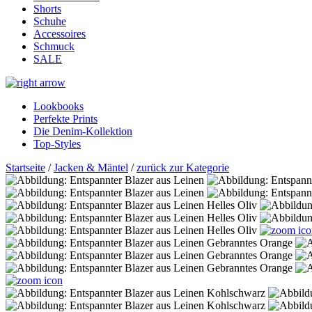
Shorts
Schuhe
Accessoires
Schmuck
SALE
Lookbooks
Perfekte Prints
Die Denim-Kollektion
Top-Styles
Startseite
/
Jacken & Mäntel
/
zurück zur Kategorie