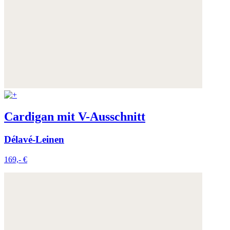
Cardigan mit V-Ausschnitt
Délavé-Leinen
169,- €