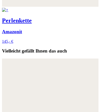
Weitere Informationen:
Datenschutz
,
Impressum
und
AGB
Perlenkette
Amazonit
145,- €
Vielleicht gefällt Ihnen das auch