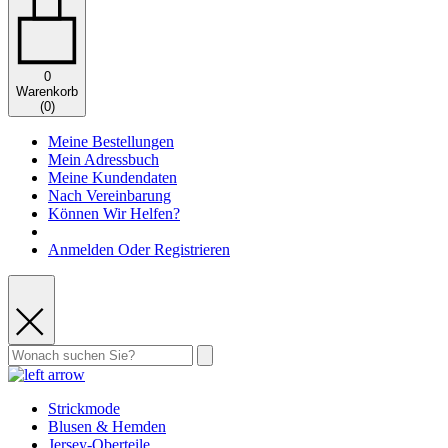
0
Warenkorb
(
0
)
Meine Bestellungen
Mein Adressbuch
Meine Kundendaten
Nach Vereinbarung
Können Wir Helfen?
Anmelden Oder Registrieren
Strickmode
Blusen & Hemden
Jersey-Oberteile