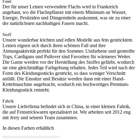
Faser
Der für unser Leinen verwendete Flachs wird in Frankreich
angebaut, wo die Flachspflanze mit einem Minimum an Wasser,
Energie, Pestiziden und Düngemitteln auskommt, was sie zu einer
der natürlichsten nachhaltigen Fasern macht.
Stoff
Unsere wunderbar leichten und edlen Modelle aus fein gestricktem
Leinen eignen sich durch ihren schönen Fall und ihre
Atmungsaktivität perfekt für den Sommer. Unifarbene und gestreifte
Tops, Cardigans und Pullover sind Favoriten für wärmeres Wetter.
Die Garne werden vor der Herstellung des Stoffes gefärbt, wodurch
sie eine gleichmäßige Farbgebung erhalten. Jedes Teil wird nach der
Form des Kleidungsstücks gestrickt, so dass weniger Verschnitt
anfällt. Die Einsätze und Besätze werden dann mit einer Hand-
Kettelmaschine angebracht, wodurch ein hochwertiges Premium-
Kleidungsstück entsteht.
Fabrik
Unsere Lieferfirma befindet sich in China, in einer kleinen Fabrik,
die auf Feinstrickwaren spezialisiert ist. Wir arbeiten seit 2012 eng
mit Jerry und seinem Team zusammen.
In diesen Farben erhältlich