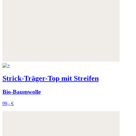
Strick-Träger-Top mit Streifen
Bio-Baumwolle
99,- €