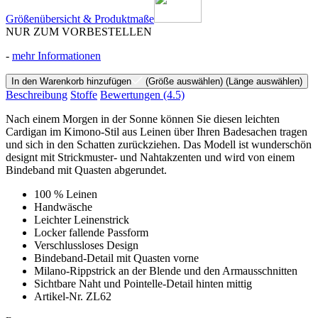
Größenübersicht & Produktmaße
NUR ZUM VORBESTELLEN
-
mehr Informationen
In den Warenkorb hinzufügen
(Größe auswählen)
(Länge auswählen)
Beschreibung
Stoffe
Bewertungen
(4.5)
Nach einem Morgen in der Sonne können Sie diesen leichten
Cardigan im Kimono-Stil aus Leinen über Ihren Badesachen tragen
und sich in den Schatten zurückziehen. Das Modell ist wunderschön
designt mit Strickmuster- und Nahtakzenten und wird von einem
Bindeband mit Quasten abgerundet.
100 % Leinen
Handwäsche
Leichter Leinenstrick
Locker fallende Passform
Verschlussloses Design
Bindeband-Detail mit Quasten vorne
Milano-Rippstrick an der Blende und den Armausschnitten
Sichtbare Naht und Pointelle-Detail hinten mittig
Artikel-Nr. ZL62