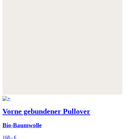
Vorne gebundener Pullover
Bio-Baumwolle
168,- €