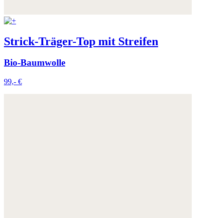
Strick-Träger-Top mit Streifen
Bio-Baumwolle
99,- €