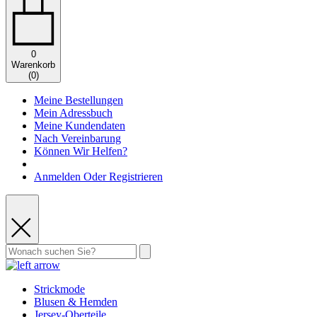
0
Warenkorb
(
0
)
Meine Bestellungen
Mein Adressbuch
Meine Kundendaten
Nach Vereinbarung
Können Wir Helfen?
Anmelden Oder Registrieren
Strickmode
Blusen & Hemden
Jersey-Oberteile