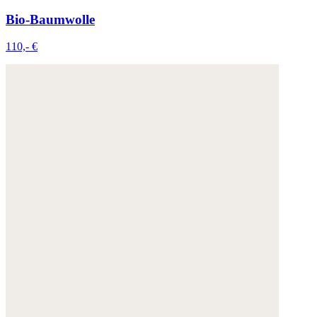
Bio-Baumwolle
110,- €