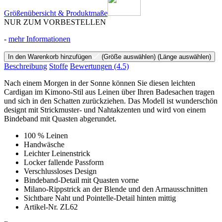
Größenübersicht & Produktmaße
NUR ZUM VORBESTELLEN
-
mehr Informationen
In den Warenkorb hinzufügen
(Größe auswählen)
(Länge auswählen)
Beschreibung
Stoffe
Bewertungen
(4.5)
Nach einem Morgen in der Sonne können Sie diesen leichten
Cardigan im Kimono-Stil aus Leinen über Ihren Badesachen tragen
und sich in den Schatten zurückziehen. Das Modell ist wunderschön
designt mit Strickmuster- und Nahtakzenten und wird von einem
Bindeband mit Quasten abgerundet.
100 % Leinen
Handwäsche
Leichter Leinenstrick
Locker fallende Passform
Verschlussloses Design
Bindeband-Detail mit Quasten vorne
Milano-Rippstrick an der Blende und den Armausschnitten
Sichtbare Naht und Pointelle-Detail hinten mittig
Artikel-Nr. ZL62