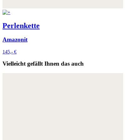
Weitere Informationen:
Datenschutz
,
Impressum
und
AGB
Perlenkette
Amazonit
145,- €
Vielleicht gefällt Ihnen das auch