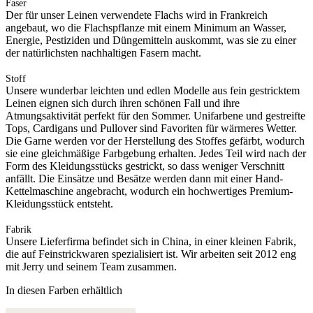
Faser
Der für unser Leinen verwendete Flachs wird in Frankreich
angebaut, wo die Flachspflanze mit einem Minimum an Wasser,
Energie, Pestiziden und Düngemitteln auskommt, was sie zu einer
der natürlichsten nachhaltigen Fasern macht.
Stoff
Unsere wunderbar leichten und edlen Modelle aus fein gestricktem
Leinen eignen sich durch ihren schönen Fall und ihre
Atmungsaktivität perfekt für den Sommer. Unifarbene und gestreifte
Tops, Cardigans und Pullover sind Favoriten für wärmeres Wetter.
Die Garne werden vor der Herstellung des Stoffes gefärbt, wodurch
sie eine gleichmäßige Farbgebung erhalten. Jedes Teil wird nach der
Form des Kleidungsstücks gestrickt, so dass weniger Verschnitt
anfällt. Die Einsätze und Besätze werden dann mit einer Hand-
Kettelmaschine angebracht, wodurch ein hochwertiges Premium-
Kleidungsstück entsteht.
Fabrik
Unsere Lieferfirma befindet sich in China, in einer kleinen Fabrik,
die auf Feinstrickwaren spezialisiert ist. Wir arbeiten seit 2012 eng
mit Jerry und seinem Team zusammen.
In diesen Farben erhältlich