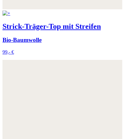
Strick-Träger-Top mit Streifen
Bio-Baumwolle
99,- €