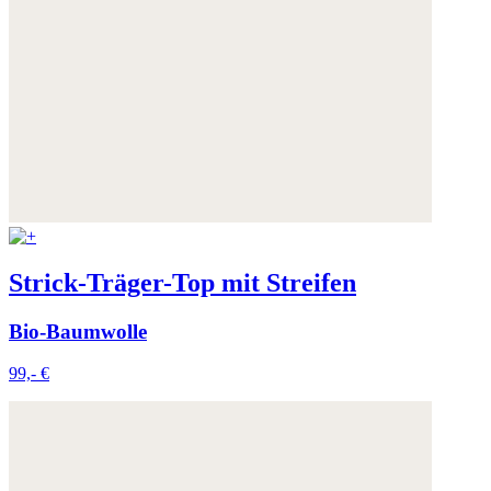
Strick-Träger-Top mit Streifen
Bio-Baumwolle
99,- €