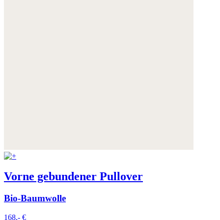
Vorne gebundener Pullover
Bio-Baumwolle
168,- €