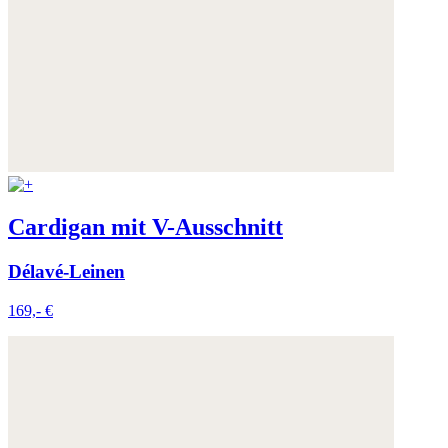
Cardigan mit V-Ausschnitt
Délavé-Leinen
169,- €