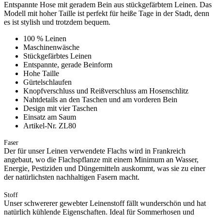
Entspannte Hose mit geradem Bein aus stückgefärbtem Leinen. Das
Modell mit hoher Taille ist perfekt für heiße Tage in der Stadt, denn
es ist stylish und trotzdem bequem.
100 % Leinen
Maschinenwäsche
Stückgefärbtes Leinen
Entspannte, gerade Beinform
Hohe Taille
Gürtelschlaufen
Knopfverschluss und Reißverschluss am Hosenschlitz
Nahtdetails an den Taschen und am vorderen Bein
Design mit vier Taschen
Einsatz am Saum
Artikel-Nr. ZL80
Faser
Der für unser Leinen verwendete Flachs wird in Frankreich
angebaut, wo die Flachspflanze mit einem Minimum an Wasser,
Energie, Pestiziden und Düngemitteln auskommt, was sie zu einer
der natürlichsten nachhaltigen Fasern macht.
Stoff
Unser schwererer gewebter Leinenstoff fällt wunderschön und hat
natürlich kühlende Eigenschaften. Ideal für Sommerhosen und