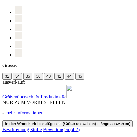
Grösse:
32
34
36
38
40
42
44
46
ausverkauft
Größenübersicht & Produktmaße
NUR ZUM VORBESTELLEN
-
mehr Informationen
In den Warenkorb hinzufügen
(Größe auswählen)
(Länge auswählen)
Beschreibung
Stoffe
Bewertungen
(4.2)