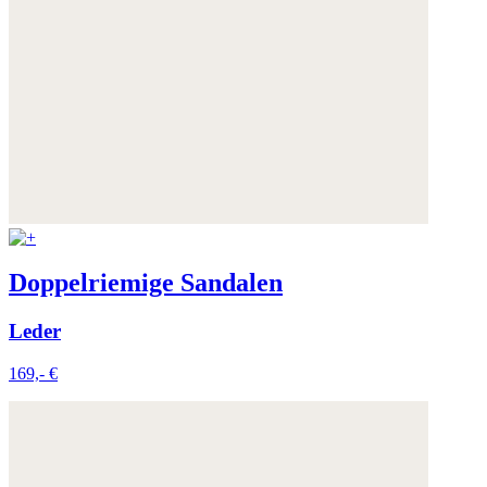
Weitere Informationen:
Datenschutz
,
Impressum
und
AGB
Doppelriemige Sandalen
Leder
169,- €