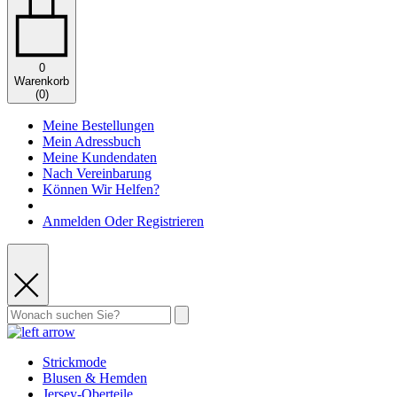
0
Warenkorb
(
0
)
Meine Bestellungen
Mein Adressbuch
Meine Kundendaten
Nach Vereinbarung
Können Wir Helfen?
Anmelden Oder Registrieren
Strickmode
Blusen & Hemden
Jersey-Oberteile