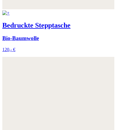
Bedruckte Stepptasche
Bio-Baumwolle
120,- €