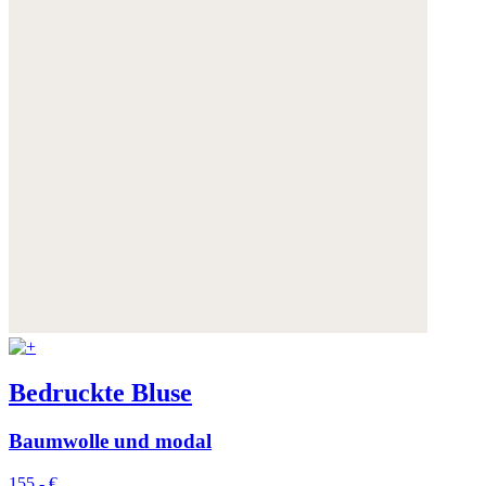
Bedruckte Bluse
Baumwolle und modal
155,- €