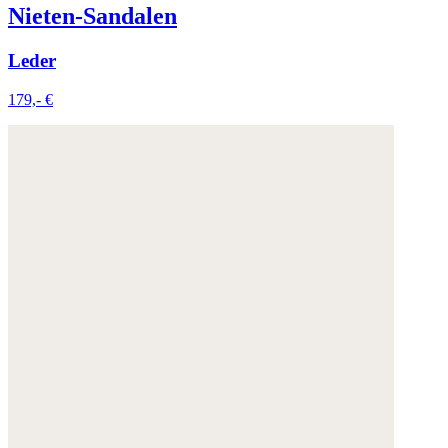
Nieten-Sandalen
Leder
179,- €