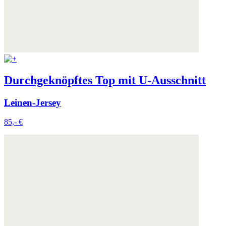
Durchgeknöpftes Top mit U-Ausschnitt
Leinen-Jersey
85,- €