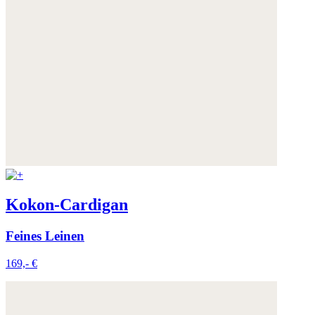
Kokon-Cardigan
Feines Leinen
169,- €