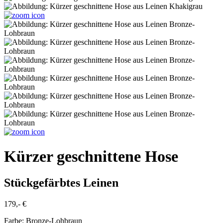
Kürzer geschnittene Hose
Stückgefärbtes Leinen
179,- €
Farbe:
Bronze-Lohbraun