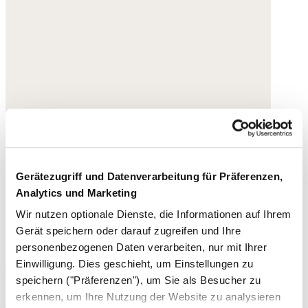
Gerätezugriff und Datenverarbeitung für Präferenzen,
Analytics und Marketing
Wir nutzen optionale Dienste, die Informationen auf Ihrem
Gerät speichern oder darauf zugreifen und Ihre
personenbezogenen Daten verarbeiten, nur mit Ihrer
Einwilligung. Dies geschieht, um Einstellungen zu
speichern ("Präferenzen"), um Sie als Besucher zu
Espadrilles mit gekreuzter Front
erkennen, um Ihre Nutzung der Website zu analysieren