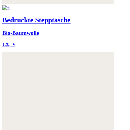
Bedruckte Stepptasche
Bio-Baumwolle
120,- €