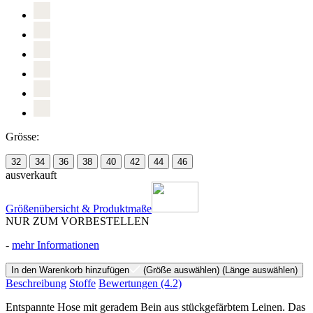
Grösse:
32
34
36
38
40
42
44
46
ausverkauft
Größenübersicht & Produktmaße
NUR ZUM VORBESTELLEN
-
mehr Informationen
In den Warenkorb hinzufügen
(Größe auswählen)
(Länge auswählen)
Beschreibung
Stoffe
Bewertungen
(4.2)
Entspannte Hose mit geradem Bein aus stückgefärbtem Leinen. Das