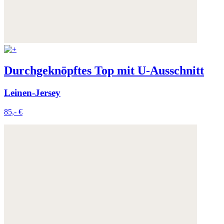
Durchgeknöpftes Top mit U-Ausschnitt
Leinen-Jersey
85,- €