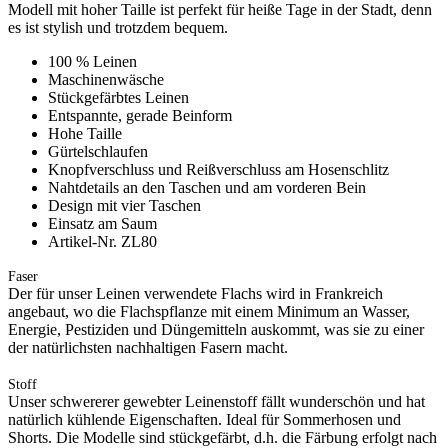
Modell mit hoher Taille ist perfekt für heiße Tage in der Stadt, denn
es ist stylish und trotzdem bequem.
100 % Leinen
Maschinenwäsche
Stückgefärbtes Leinen
Entspannte, gerade Beinform
Hohe Taille
Gürtelschlaufen
Knopfverschluss und Reißverschluss am Hosenschlitz
Nahtdetails an den Taschen und am vorderen Bein
Design mit vier Taschen
Einsatz am Saum
Artikel-Nr. ZL80
Faser
Der für unser Leinen verwendete Flachs wird in Frankreich
angebaut, wo die Flachspflanze mit einem Minimum an Wasser,
Energie, Pestiziden und Düngemitteln auskommt, was sie zu einer
der natürlichsten nachhaltigen Fasern macht.
Stoff
Unser schwererer gewebter Leinenstoff fällt wunderschön und hat
natürlich kühlende Eigenschaften. Ideal für Sommerhosen und
Shorts. Die Modelle sind stückgefärbt, d.h. die Färbung erfolgt nach