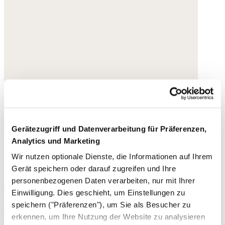
Gerätezugriff und Datenverarbeitung für Präferenzen,
Analytics und Marketing
Wir nutzen optionale Dienste, die Informationen auf Ihrem
Gerät speichern oder darauf zugreifen und Ihre
personenbezogenen Daten verarbeiten, nur mit Ihrer
Einwilligung. Dies geschieht, um Einstellungen zu
speichern ("Präferenzen"), um Sie als Besucher zu
Espadrilles mit gekreuzter Front
erkennen, um Ihre Nutzung der Website zu analysieren