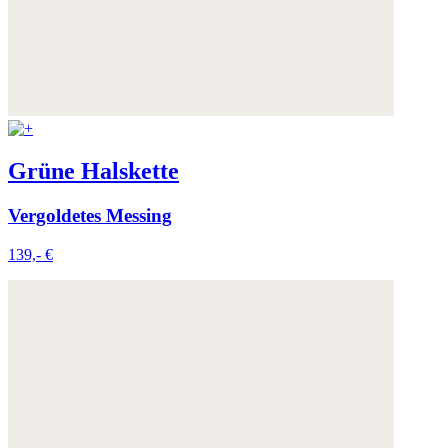
Grüne Halskette
Vergoldetes Messing
139,- €