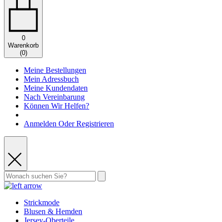
0
Warenkorb
(
0
)
Meine Bestellungen
Mein Adressbuch
Meine Kundendaten
Nach Vereinbarung
Können Wir Helfen?
Anmelden Oder Registrieren
Strickmode
Blusen & Hemden
Jersey-Oberteile