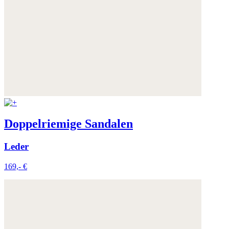
Weitere Informationen:
Datenschutz
,
Impressum
und
AGB
Doppelriemige Sandalen
Leder
169,- €