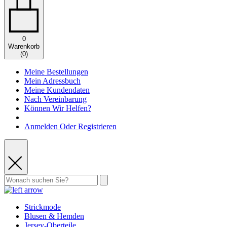
0
Warenkorb
(
0
)
Meine Bestellungen
Mein Adressbuch
Meine Kundendaten
Nach Vereinbarung
Können Wir Helfen?
Anmelden Oder Registrieren
Strickmode
Blusen & Hemden
Jersey-Oberteile