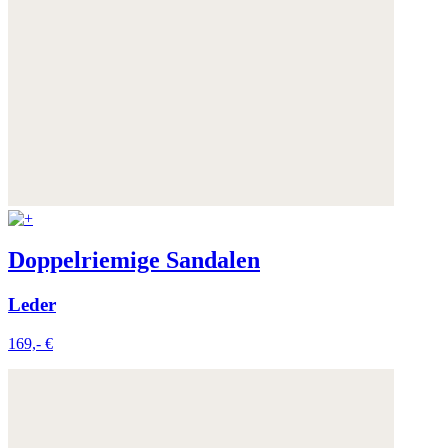
Weitere Informationen:
Datenschutz
,
Impressum
und
AGB
Doppelriemige Sandalen
Leder
169,- €