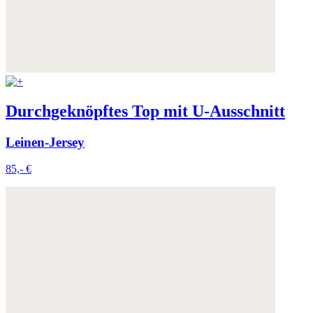
Durchgeknöpftes Top mit U-Ausschnitt
Leinen-Jersey
85,- €