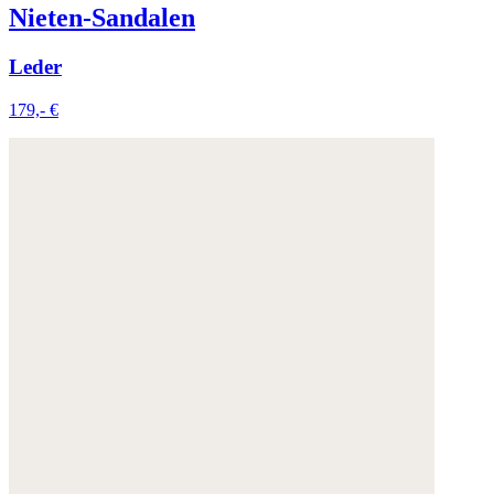
Nieten-Sandalen
Leder
179,- €