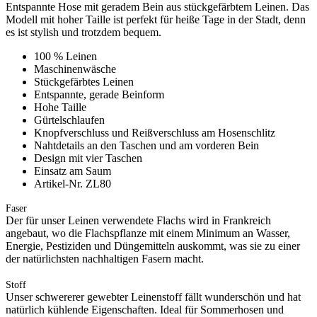
Entspannte Hose mit geradem Bein aus stückgefärbtem Leinen. Das
Modell mit hoher Taille ist perfekt für heiße Tage in der Stadt, denn
es ist stylish und trotzdem bequem.
100 % Leinen
Maschinenwäsche
Stückgefärbtes Leinen
Entspannte, gerade Beinform
Hohe Taille
Gürtelschlaufen
Knopfverschluss und Reißverschluss am Hosenschlitz
Nahtdetails an den Taschen und am vorderen Bein
Design mit vier Taschen
Einsatz am Saum
Artikel-Nr. ZL80
Faser
Der für unser Leinen verwendete Flachs wird in Frankreich
angebaut, wo die Flachspflanze mit einem Minimum an Wasser,
Energie, Pestiziden und Düngemitteln auskommt, was sie zu einer
der natürlichsten nachhaltigen Fasern macht.
Stoff
Unser schwererer gewebter Leinenstoff fällt wunderschön und hat
natürlich kühlende Eigenschaften. Ideal für Sommerhosen und