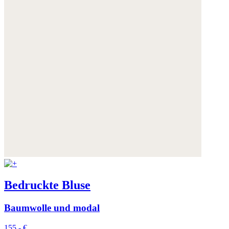
Bedruckte Bluse
Baumwolle und modal
155,- €