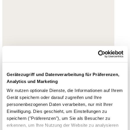
Gerätezugriff und Datenverarbeitung für Präferenzen,
Analytics und Marketing
Wir nutzen optionale Dienste, die Informationen auf Ihrem
Gerät speichern oder darauf zugreifen und Ihre
personenbezogenen Daten verarbeiten, nur mit Ihrer
Einwilligung. Dies geschieht, um Einstellungen zu
speichern ("Präferenzen"), um Sie als Besucher zu
Espadrilles mit gekreuzter Front
erkennen, um Ihre Nutzung der Website zu analysieren