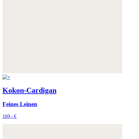
Kokon-Cardigan
Feines Leinen
169,- €