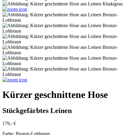
Kürzer geschnittene Hose
Stückgefärbtes Leinen
179,- €
Farbe:
Bronze-Lohbraun