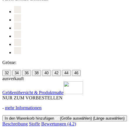
Grösse:
32
34
36
38
40
42
44
46
ausverkauft
Größenübersicht & Produktmaße
NUR ZUM VORBESTELLEN
-
mehr Informationen
In den Warenkorb hinzufügen
(Größe auswählen)
(Länge auswählen)
Beschreibung
Stoffe
Bewertungen
(4.2)