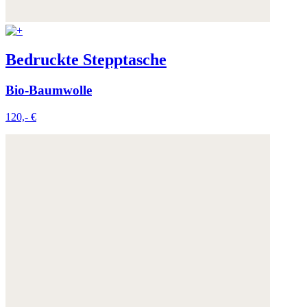
Bedruckte Stepptasche
Bio-Baumwolle
120,- €