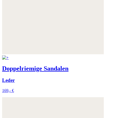
Weitere Informationen:
Datenschutz
,
Impressum
und
AGB
Doppelriemige Sandalen
Leder
169,- €