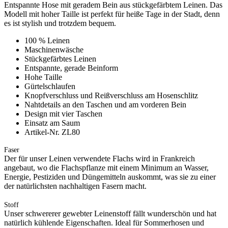
Entspannte Hose mit geradem Bein aus stückgefärbtem Leinen. Das
Modell mit hoher Taille ist perfekt für heiße Tage in der Stadt, denn
es ist stylish und trotzdem bequem.
100 % Leinen
Maschinenwäsche
Stückgefärbtes Leinen
Entspannte, gerade Beinform
Hohe Taille
Gürtelschlaufen
Knopfverschluss und Reißverschluss am Hosenschlitz
Nahtdetails an den Taschen und am vorderen Bein
Design mit vier Taschen
Einsatz am Saum
Artikel-Nr. ZL80
Faser
Der für unser Leinen verwendete Flachs wird in Frankreich
angebaut, wo die Flachspflanze mit einem Minimum an Wasser,
Energie, Pestiziden und Düngemitteln auskommt, was sie zu einer
der natürlichsten nachhaltigen Fasern macht.
Stoff
Unser schwererer gewebter Leinenstoff fällt wunderschön und hat
natürlich kühlende Eigenschaften. Ideal für Sommerhosen und