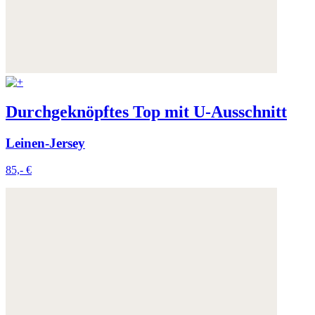
Durchgeknöpftes Top mit U-Ausschnitt
Leinen-Jersey
85,- €