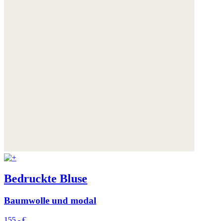
Bedruckte Bluse
Baumwolle und modal
155,- €