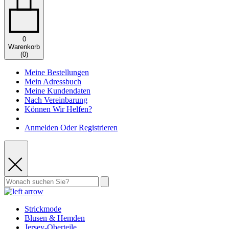
0
Warenkorb
(
0
)
Meine Bestellungen
Mein Adressbuch
Meine Kundendaten
Nach Vereinbarung
Können Wir Helfen?
Anmelden Oder Registrieren
Strickmode
Blusen & Hemden
Jersey-Oberteile