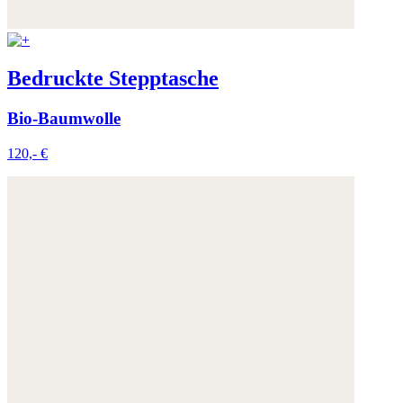
Bedruckte Stepptasche
Bio-Baumwolle
120,- €