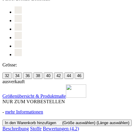
Grösse:
32
34
36
38
40
42
44
46
ausverkauft
Größenübersicht & Produktmaße
NUR ZUM VORBESTELLEN
-
mehr Informationen
In den Warenkorb hinzufügen
(Größe auswählen)
(Länge auswählen)
Beschreibung
Stoffe
Bewertungen
(4.2)