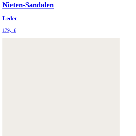
Nieten-Sandalen
Leder
179,- €