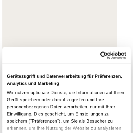
Gerätezugriff und Datenverarbeitung für Präferenzen,
Analytics und Marketing
Wir nutzen optionale Dienste, die Informationen auf Ihrem
Gerät speichern oder darauf zugreifen und Ihre
personenbezogenen Daten verarbeiten, nur mit Ihrer
Einwilligung. Dies geschieht, um Einstellungen zu
speichern ("Präferenzen"), um Sie als Besucher zu
Espadrilles mit gekreuzter Front
erkennen, um Ihre Nutzung der Website zu analysieren