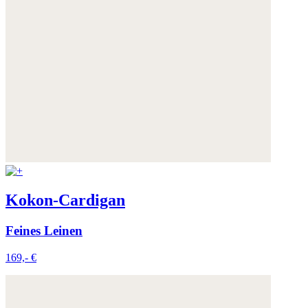
Kokon-Cardigan
Feines Leinen
169,- €