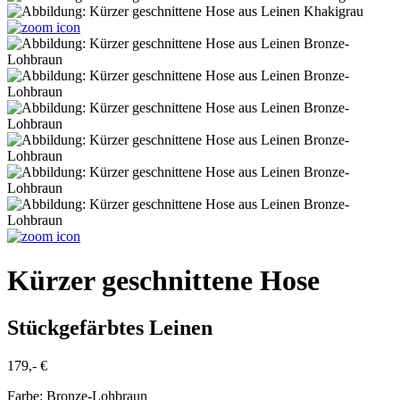
Kürzer geschnittene Hose
Stückgefärbtes Leinen
179,- €
Farbe:
Bronze-Lohbraun