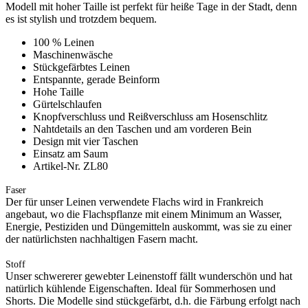
Modell mit hoher Taille ist perfekt für heiße Tage in der Stadt, denn
es ist stylish und trotzdem bequem.
100 % Leinen
Maschinenwäsche
Stückgefärbtes Leinen
Entspannte, gerade Beinform
Hohe Taille
Gürtelschlaufen
Knopfverschluss und Reißverschluss am Hosenschlitz
Nahtdetails an den Taschen und am vorderen Bein
Design mit vier Taschen
Einsatz am Saum
Artikel-Nr. ZL80
Faser
Der für unser Leinen verwendete Flachs wird in Frankreich
angebaut, wo die Flachspflanze mit einem Minimum an Wasser,
Energie, Pestiziden und Düngemitteln auskommt, was sie zu einer
der natürlichsten nachhaltigen Fasern macht.
Stoff
Unser schwererer gewebter Leinenstoff fällt wunderschön und hat
natürlich kühlende Eigenschaften. Ideal für Sommerhosen und
Shorts. Die Modelle sind stückgefärbt, d.h. die Färbung erfolgt nach