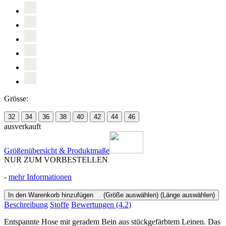
Grösse:
32
34
36
38
40
42
44
46
ausverkauft
Größenübersicht & Produktmaße
NUR ZUM VORBESTELLEN
-
mehr Informationen
In den Warenkorb hinzufügen
(Größe auswählen)
(Länge auswählen)
Beschreibung
Stoffe
Bewertungen
(4.2)
Entspannte Hose mit geradem Bein aus stückgefärbtem Leinen. Das