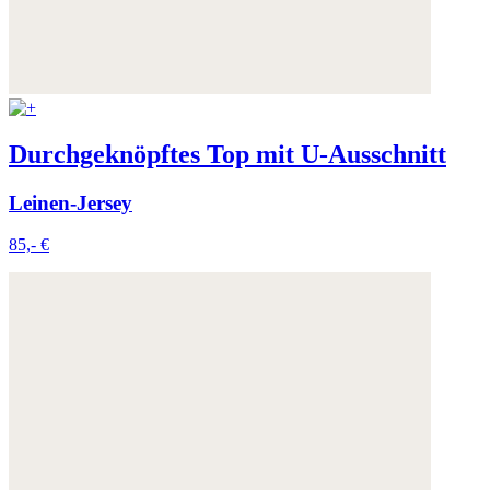
Durchgeknöpftes Top mit U-Ausschnitt
Leinen-Jersey
85,- €