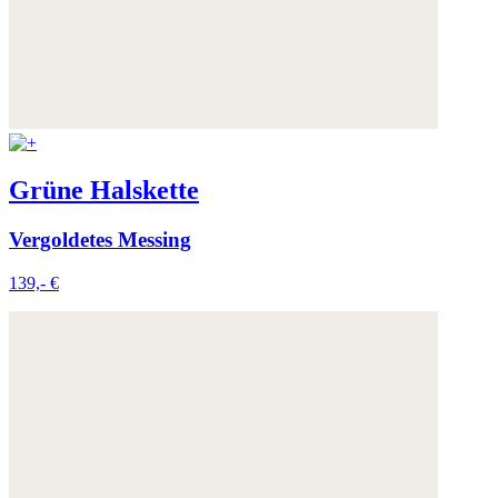
Grüne Halskette
Vergoldetes Messing
139,- €