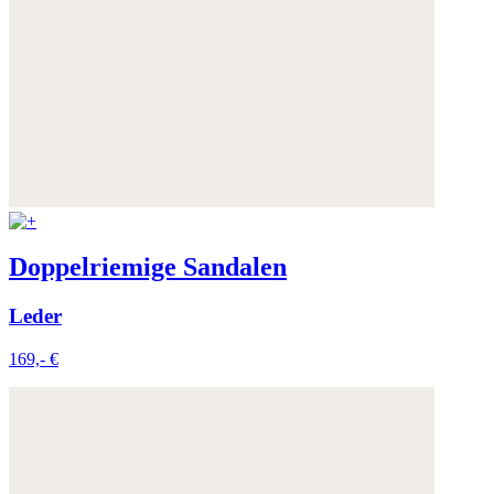
Weitere Informationen:
Datenschutz
,
Impressum
und
AGB
Doppelriemige Sandalen
Leder
169,- €