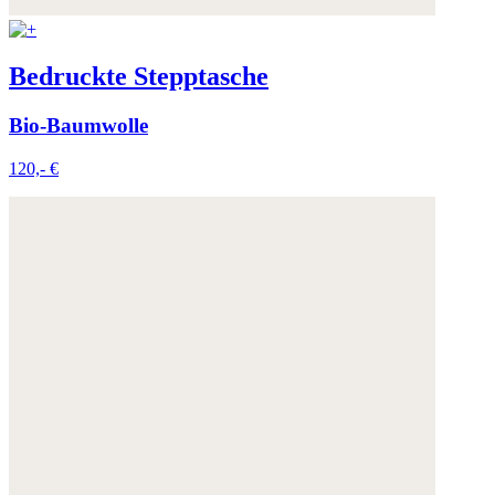
Bedruckte Stepptasche
Bio-Baumwolle
120,- €