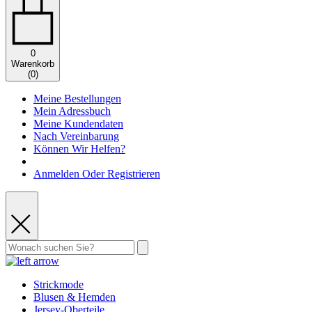
0
Warenkorb
(
0
)
Meine Bestellungen
Mein Adressbuch
Meine Kundendaten
Nach Vereinbarung
Können Wir Helfen?
Anmelden Oder Registrieren
Strickmode
Blusen & Hemden
Jersey-Oberteile