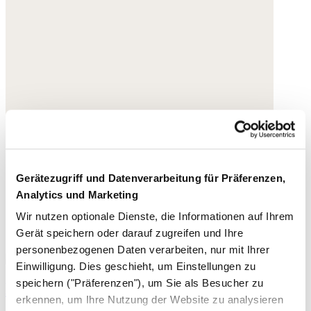
Gerätezugriff und Datenverarbeitung für Präferenzen,
Analytics und Marketing
Wir nutzen optionale Dienste, die Informationen auf Ihrem
Gerät speichern oder darauf zugreifen und Ihre
personenbezogenen Daten verarbeiten, nur mit Ihrer
Einwilligung. Dies geschieht, um Einstellungen zu
speichern ("Präferenzen"), um Sie als Besucher zu
Espadrilles mit gekreuzter Front
erkennen, um Ihre Nutzung der Website zu analysieren