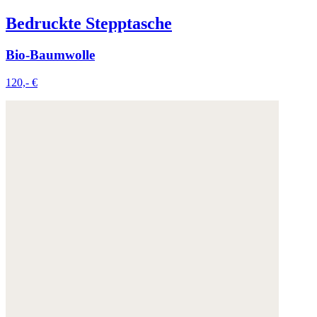
Bedruckte Stepptasche
Bio-Baumwolle
120,- €