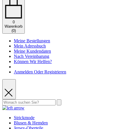
0
Warenkorb
(
0
)
Meine Bestellungen
Mein Adressbuch
Meine Kundendaten
Nach Vereinbarung
Können Wir Helfen?
Anmelden Oder Registrieren
Strickmode
Blusen & Hemden
Jersey-Oberteile