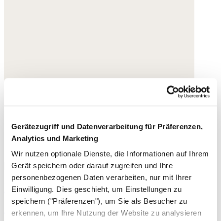
Gerätezugriff und Datenverarbeitung für Präferenzen,
Analytics und Marketing
Wir nutzen optionale Dienste, die Informationen auf Ihrem
Gerät speichern oder darauf zugreifen und Ihre
personenbezogenen Daten verarbeiten, nur mit Ihrer
Espadrilles mit gekreuzter Front
Einwilligung. Dies geschieht, um Einstellungen zu
speichern ("Präferenzen"), um Sie als Besucher zu
Acryl
erkennen, um Ihre Nutzung der Website zu analysieren