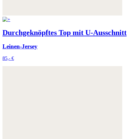
Durchgeknöpftes Top mit U-Ausschnitt
Leinen-Jersey
85,- €