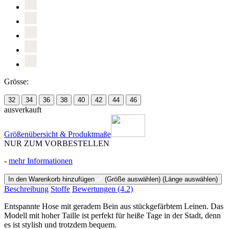
Grösse:
32
34
36
38
40
42
44
46
ausverkauft
Größenübersicht & Produktmaße
NUR ZUM VORBESTELLEN
-
mehr Informationen
In den Warenkorb hinzufügen
(Größe auswählen)
(Länge auswählen)
Beschreibung
Stoffe
Bewertungen
(4.2)
Entspannte Hose mit geradem Bein aus stückgefärbtem Leinen. Das
Modell mit hoher Taille ist perfekt für heiße Tage in der Stadt, denn
es ist stylish und trotzdem bequem.