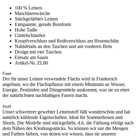
100 % Leinen
Maschinenwäsche
Stückgefärbtes Leinen
Entspannte, gerade Beinform
Hohe Taille
Gürtelschlaufen
Knopfverschluss und Reißverschluss am Hosenschlitz
Nahtdetails an den Taschen und am vorderen Bein
Design mit vier Taschen
Einsatz am Saum
Artikel-Nr. ZL80
Faser
Der für unser Leinen verwendete Flachs wird in Frankreich
angebaut, wo die Flachspflanze mit einem Minimum an Wasser,
Energie, Pestiziden und Düngemitteln auskommt, was sie zu einer
der natürlichsten nachhaltigen Fasern macht.
Stoff
Unser schwererer gewebter Leinenstoff fällt wunderschön und hat
natürlich kühlende Eigenschaften. Ideal für Sommerhosen und
Shorts. Die Modelle sind stückgefärbt, d.h. die Färbung erfolgt nach
dem Nähen des Kleidungsstücks. So können wir nur die Mengen
und Farben färben, von denen wir wissen, dass sie unseren