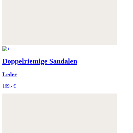
Weitere Informationen:
Datenschutz
,
Impressum
und
AGB
Doppelriemige Sandalen
Leder
169,- €