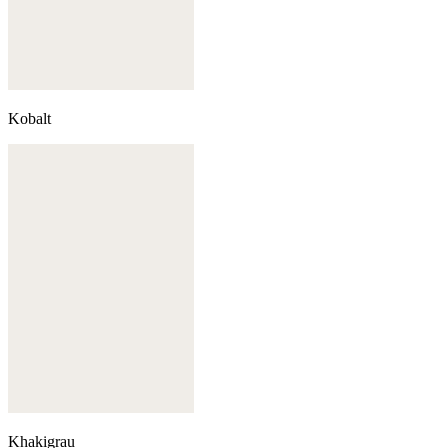
Kobalt
Khakigrau