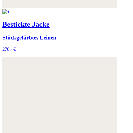
Weitere Informationen:
Datenschutz
,
Impressum
und
AGB
Bestickte Jacke
Stückgefärbtes Leinen
278,- €