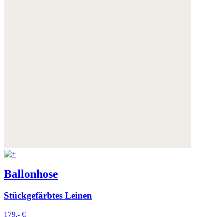
Ballonhose
Stückgefärbtes Leinen
179,- €