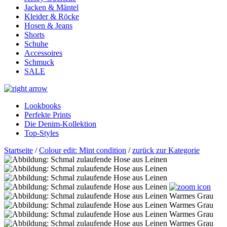
Jacken & Mäntel
Kleider & Röcke
Hosen & Jeans
Shorts
Schuhe
Accessoires
Schmuck
SALE
Lookbooks
Perfekte Prints
Die Denim-Kollektion
Top-Styles
Startseite
/
Colour edit: Mint condition
/
zurück zur Kategorie