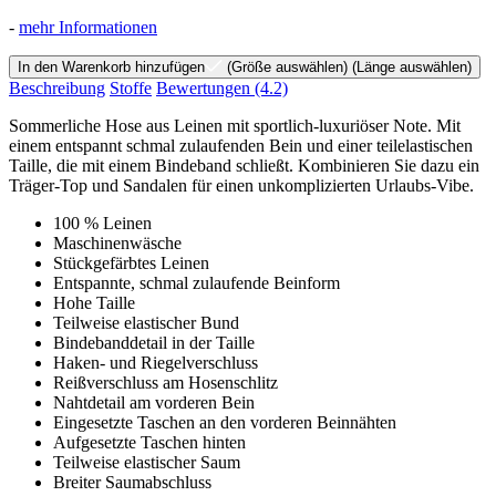
-
mehr Informationen
In den Warenkorb hinzufügen
(Größe auswählen)
(Länge auswählen)
Beschreibung
Stoffe
Bewertungen
(4.2)
Sommerliche Hose aus Leinen mit sportlich-luxuriöser Note. Mit
einem entspannt schmal zulaufenden Bein und einer teilelastischen
Taille, die mit einem Bindeband schließt. Kombinieren Sie dazu ein
Träger-Top und Sandalen für einen unkomplizierten Urlaubs-Vibe.
100 % Leinen
Maschinenwäsche
Stückgefärbtes Leinen
Entspannte, schmal zulaufende Beinform
Hohe Taille
Teilweise elastischer Bund
Bindebanddetail in der Taille
Haken- und Riegelverschluss
Reißverschluss am Hosenschlitz
Nahtdetail am vorderen Bein
Eingesetzte Taschen an den vorderen Beinnähten
Aufgesetzte Taschen hinten
Teilweise elastischer Saum
Breiter Saumabschluss