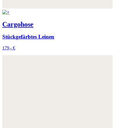
Cargohose
Stückgefärbtes Leinen
179,- €