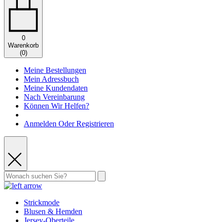
0
Warenkorb
(
0
)
Meine Bestellungen
Mein Adressbuch
Meine Kundendaten
Nach Vereinbarung
Können Wir Helfen?
Anmelden Oder Registrieren
Strickmode
Blusen & Hemden
Jersey-Oberteile