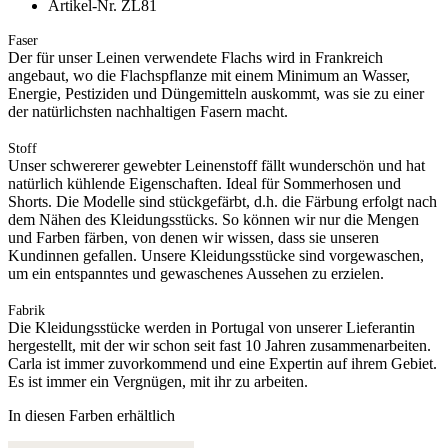
Artikel-Nr. ZL81
Faser
Der für unser Leinen verwendete Flachs wird in Frankreich
angebaut, wo die Flachspflanze mit einem Minimum an Wasser,
Energie, Pestiziden und Düngemitteln auskommt, was sie zu einer
der natürlichsten nachhaltigen Fasern macht.
Stoff
Unser schwererer gewebter Leinenstoff fällt wunderschön und hat
natürlich kühlende Eigenschaften. Ideal für Sommerhosen und
Shorts. Die Modelle sind stückgefärbt, d.h. die Färbung erfolgt nach
dem Nähen des Kleidungsstücks. So können wir nur die Mengen
und Farben färben, von denen wir wissen, dass sie unseren
Kundinnen gefallen. Unsere Kleidungsstücke sind vorgewaschen,
um ein entspanntes und gewaschenes Aussehen zu erzielen.
Fabrik
Die Kleidungsstücke werden in Portugal von unserer Lieferantin
hergestellt, mit der wir schon seit fast 10 Jahren zusammenarbeiten.
Carla ist immer zuvorkommend und eine Expertin auf ihrem Gebiet.
Es ist immer ein Vergnügen, mit ihr zu arbeiten.
In diesen Farben erhältlich