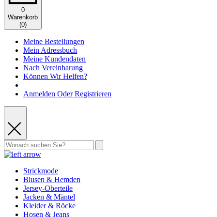
0
Warenkorb
(
0
)
Meine Bestellungen
Mein Adressbuch
Meine Kundendaten
Nach Vereinbarung
Können Wir Helfen?
Anmelden Oder Registrieren
Strickmode
Blusen & Hemden
Jersey-Oberteile
Jacken & Mäntel
Kleider & Röcke
Hosen & Jeans